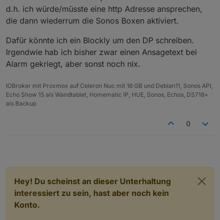
d.h. ich würde/müsste eine http Adresse ansprechen,
die dann wiederrum die Sonos Boxen aktiviert.
Dafür könnte ich ein Blockly um den DP schreiben.
Irgendwie hab ich bisher zwar einen Ansagetext bei
Alarm gekriegt, aber sonst noch nix.
IOBroker mit Proxmox auf Celeron Nuc mit 16 GB und Debian11, Sonos API,
Echo Show 15 als Wandtablet, Homematic IP, HUE, Sonos, Echos, DS718+
als Backup
0
Hey! Du scheinst an dieser Unterhaltung
interessiert zu sein, hast aber noch kein
Konto.