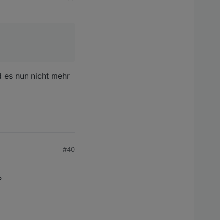
d es nun nicht mehr
#40
?