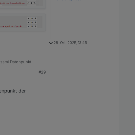
28. Okt. 2025, 13:45
 ssml Datenpunkt
 muss es auf den
#29
tenpunkt der