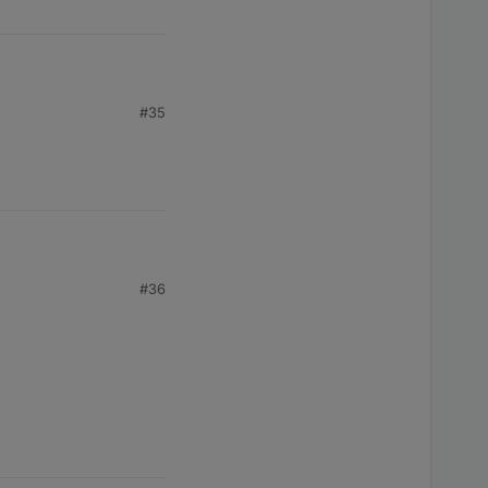
#35
#36