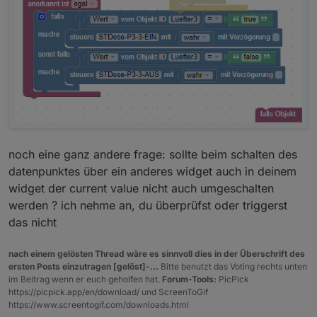
noch eine ganz andere frage: sollte beim schalten des
datenpunktes über ein anderes widget auch in deinem
widget der current value nicht auch umgeschalten
werden ? ich nehme an, du überprüfst oder triggerst
das nicht
nach einem gelösten Thread wäre es sinnvoll dies in der Überschrift des
ersten Posts einzutragen [gelöst]-...
Bitte benutzt das Voting rechts unten
im Beitrag wenn er euch geholfen hat.
Forum-Tools:
PicPick
https://picpick.app/en/download/ und ScreenToGif
https://www.screentogif.com/downloads.html