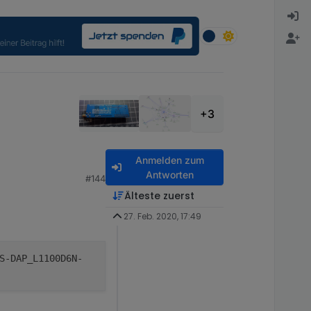
+3
Anmelden zum
Antworten
#144
Älteste zuerst
27. Feb. 2020, 17:49
S-DAP_L1100D6N-