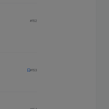
#152
#153