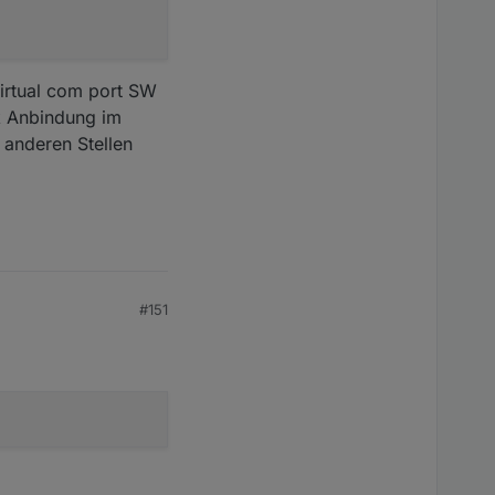
virtual com port SW
nk Anbindung im
 anderen Stellen
#151