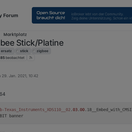
y Forum
Marktplatz
e Stick/Platine
ersatz
stick
zigbee
85
beobachtet
m
29. Jan. 2021, 10:42
tiert von
K64
b-Texas_Instruments_XDS110__02
.
03
.
00
.18__Embed_with_CMSI
BIT banner