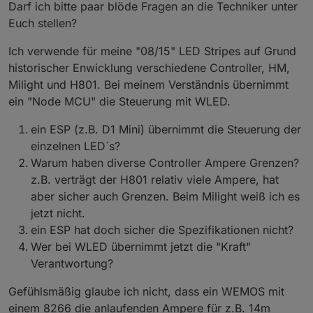
Offline
Darf ich bitte paar blöde Fragen an die Techniker unter
Euch stellen?
Ich verwende für meine "08/15" LED Stripes auf Grund
historischer Enwicklung verschiedene Controller, HM,
Milight und H801. Bei meinem Verständnis übernimmt
ein "Node MCU" die Steuerung mit WLED.
ein ESP (z.B. D1 Mini) übernimmt die Steuerung der
einzelnen LED´s?
Warum haben diverse Controller Ampere Grenzen?
z.B. verträgt der H801 relativ viele Ampere, hat
aber sicher auch Grenzen. Beim Milight weiß ich es
jetzt nicht.
ein ESP hat doch sicher die Spezifikationen nicht?
Wer bei WLED übernimmt jetzt die "Kraft"
Verantwortung?
Gefühlsmäßig glaube ich nicht, dass ein WEMOS mit
einem 8266 die anlaufenden Ampere für z.B. 14m