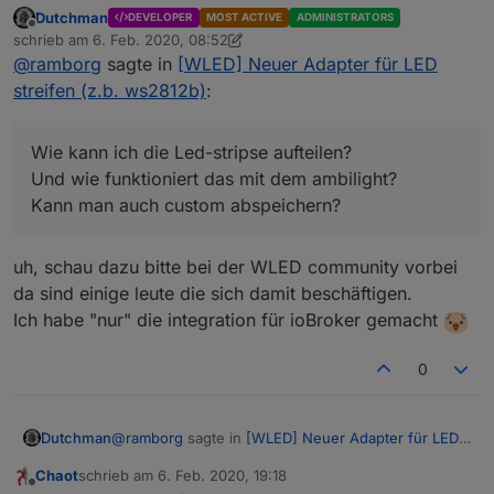
Alles super geklappt!
Dutchman
DEVELOPER
MOST ACTIVE
ADMINISTRATORS
Hatte Probleme mit mclightning und co.
Du hast es also für mich zur richtigen Zeit
Offline
schrieb am
6. Feb. 2020, 08:52
rausgebracht :)
zuletzt editiert von Dutchman
2. Juni 2020, 15:34
@
ramborg
sagte in
[WLED] Neuer Adapter für LED
Die setting Oberfläche ist super, auch der Schutz und
die Berechnung für ein Netzteil....
streifen (z.b. ws2812b)
:
Alexa hat das auch gleich gefunden :)
Wie kann ich die Led-stripse aufteilen?
Und wie funktioniert das mit dem ambilight?
Kann man auch custom abspeichern?
Jetzt nur noch von allen andern, alle Effekte rein und
Wie kann ich die Led-stripse aufteilen?
das Ding ist perfekt. (Evtl. Anleitung wie man das
Und wie funktioniert das mit dem ambilight?
auch selbst machen kann)
Werd das heute auch selbst versuchen, alles
Kann man auch custom abspeichern?
rauszufinden.
Mir ist aufgefallen das die wlan-Verbindung öfter mal
Alles in allem MEGA!
aussetzt, muss man nur den Browser aktualisieren
uh, schau dazu bitte bei der WLED community vorbei
und läuft irgendwann wieder, die Stripes laufen
da sind einige leute die sich damit beschäftigen.
weiter. (Merkt man also nicht,nicht so schlimm )
Ich habe "nur" die integration für ioBroker gemacht
0
@
ramborg
sagte in
[WLED] Neuer Adapter für LED
Dutchman
streifen (z.b. ws2812b)
:
Chaot
schrieb am
6. Feb. 2020, 19:18
zuletzt editiert von
Offline