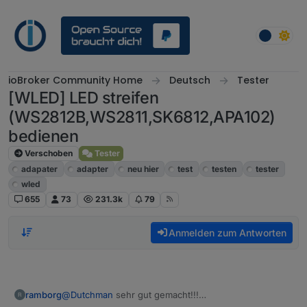
Weiter zum Inhalt
ioBroker Community Home
Deutsch
Tester
[WLED] LED streifen
(WS2812B,WS2811,SK6812,APA102)
bedienen
Verschoben
Tester
adapater
adapter
neu hier
test
testen
tester
wled
655
73
231.3k
79
Anmelden zum Antworten
@
Dutchman
sehr gut gemacht!!!
ramborg