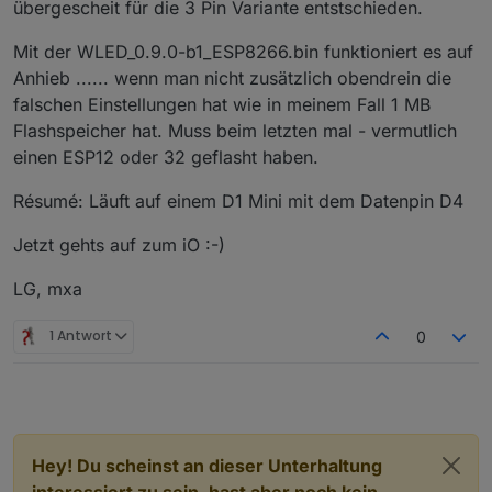
übergescheit für die 3 Pin Variante entstschieden.
Mit der WLED_0.9.0-b1_ESP8266.bin funktioniert es auf
Anhieb ...... wenn man nicht zusätzlich obendrein die
falschen Einstellungen hat wie in meinem Fall 1 MB
Flashspeicher hat. Muss beim letzten mal - vermutlich
einen ESP12 oder 32 geflasht haben.
Résumé: Läuft auf einem D1 Mini mit dem Datenpin D4
Jetzt gehts auf zum iO :-)
LG, mxa
1 Antwort
0
Hey! Du scheinst an dieser Unterhaltung
interessiert zu sein, hast aber noch kein