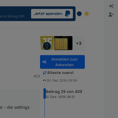
+3
Anmelden zum
Antworten
Älteste zuerst
#23
e settings wurden nicht
30. Dez. 2019, 09:59
Beitrag 29 von 409
31. Dez. 2019, 08:21
 - die settings