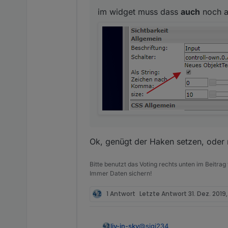
im widget muss dass
auch
noch an
Ok, genügt der Haken setzen, oder 
Bitte benutzt das Voting rechts unten im Beitrag
Immer Daten sichern!
1 Antwort
Letzte Antwort
31. Dez. 2019
@
sigi234
liv-in-sky