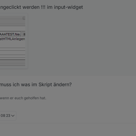
geclickt werden !!! im input-widget
muss ich was im Skript ändern?
 wenn er euch geholfen hat.
, 08:23