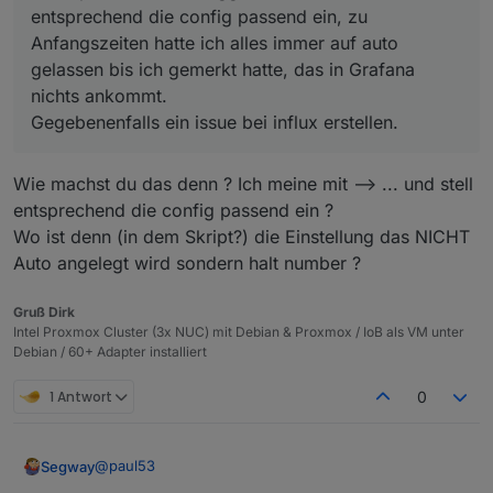
entsprechend die config passend ein, zu
Anfangszeiten hatte ich alles immer auf auto
gelassen bis ich gemerkt hatte, das in Grafana
nichts ankommt.
Gegebenenfalls ein issue bei influx erstellen.
Wie machst du das denn ? Ich meine mit --> ... und stell
entsprechend die config passend ein ?
Wo ist denn (in dem Skript?) die Einstellung das NICHT
Auto angelegt wird sondern halt number ?
Gruß Dirk
Intel Proxmox Cluster (3x NUC) mit Debian & Proxmox / IoB als VM unter
Debian / 60+ Adapter installiert
1 Antwort
0
@
paul53
Segway