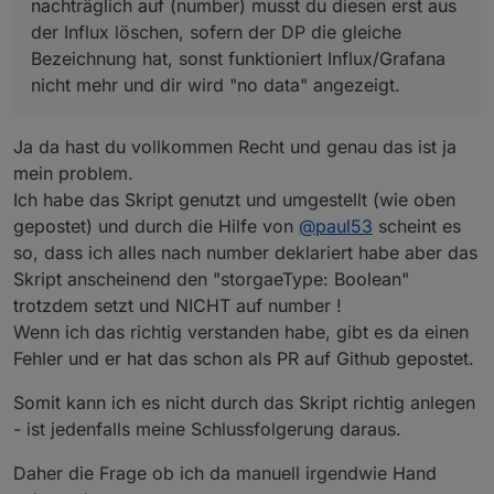
nachträglich auf (number) musst du diesen erst aus
der Influx löschen, sofern der DP die gleiche
Bezeichnung hat, sonst funktioniert Influx/Grafana
nicht mehr und dir wird "no data" angezeigt.
Ja da hast du vollkommen Recht und genau das ist ja
mein problem.
Ich habe das Skript genutzt und umgestellt (wie oben
gepostet) und durch die Hilfe von
@
paul53
scheint es
so, dass ich alles nach number deklariert habe aber das
Skript anscheinend den "storgaeType: Boolean"
trotzdem setzt und NICHT auf number !
Wenn ich das richtig verstanden habe, gibt es da einen
Fehler und er hat das schon als PR auf Github gepostet.
Somit kann ich es nicht durch das Skript richtig anlegen
- ist jedenfalls meine Schlussfolgerung daraus.
Daher die Frage ob ich da manuell irgendwie Hand