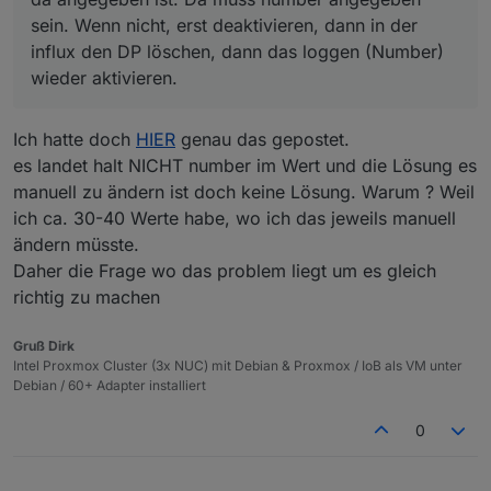
sein. Wenn nicht, erst deaktivieren, dann in der
influx den DP löschen, dann das loggen (Number)
wieder aktivieren.
Ich hatte doch
HIER
genau das gepostet.
es landet halt NICHT number im Wert und die Lösung es
manuell zu ändern ist doch keine Lösung. Warum ? Weil
ich ca. 30-40 Werte habe, wo ich das jeweils manuell
ändern müsste.
Daher die Frage wo das problem liegt um es gleich
richtig zu machen
Gruß Dirk
Intel Proxmox Cluster (3x NUC) mit Debian & Proxmox / IoB als VM unter
Debian / 60+ Adapter installiert
0