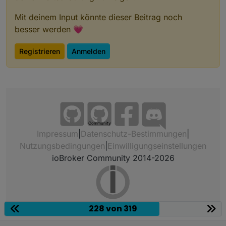
Mit deinem Input könnte dieser Beitrag noch
besser werden 💗
Registrieren
Anmelden
Community
Impressum
|
Datenschutz-Bestimmungen
|
Nutzungsbedingungen
|
Einwilligungseinstellungen
ioBroker Community 2014-2026
228 von 319