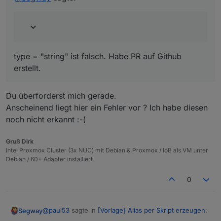
type = "string" ist falsch. Habe PR auf Github
erstellt.
Du überforderst mich gerade.
Anscheinend liegt hier ein Fehler vor ? Ich habe diesen
noch nicht erkannt :-(
Gruß Dirk
Intel Proxmox Cluster (3x NUC) mit Debian & Proxmox / IoB als VM unter
Debian / 60+ Adapter installiert
0
@
paul53
sagte in
[Vorlage] Alias per Skript erzeugen
:
Segway