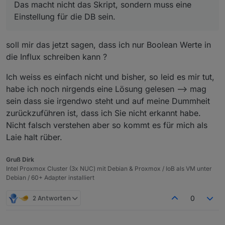
Das macht nicht das Skript, sondern muss eine
Einstellung für die DB sein.
soll mir das jetzt sagen, dass ich nur Boolean Werte in
die Influx schreiben kann ?
Ich weiss es einfach nicht und bisher, so leid es mir tut,
habe ich noch nirgends eine Lösung gelesen --> mag
sein dass sie irgendwo steht und auf meine Dummheit
zurückzuführen ist, dass ich Sie nicht erkannt habe.
Nicht falsch verstehen aber so kommt es für mich als
Laie halt rüber.
Gruß Dirk
Intel Proxmox Cluster (3x NUC) mit Debian & Proxmox / IoB als VM unter
Debian / 60+ Adapter installiert
2 Antworten
0