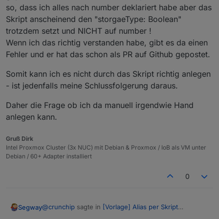
so, dass ich alles nach number deklariert habe aber das
Skript anscheinend den "storgaeType: Boolean"
trotzdem setzt und NICHT auf number !
Wenn ich das richtig verstanden habe, gibt es da einen
Fehler und er hat das schon als PR auf Github gepostet.
Somit kann ich es nicht durch das Skript richtig anlegen
- ist jedenfalls meine Schlussfolgerung daraus.
Daher die Frage ob ich da manuell irgendwie Hand
anlegen kann.
Gruß Dirk
Intel Proxmox Cluster (3x NUC) mit Debian & Proxmox / IoB als VM unter
Debian / 60+ Adapter installiert
0
@
crunchip
sagte in
[Vorlage] Alias per Skript
Segway
erzeugen
: