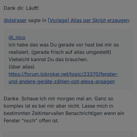
Dank dir. Läuft!
@
dslraser
sagte in
[Vorlage] Alias per Skript erzeugen
:
@
_nico
ich habe das was Du gerade vor hast bei mir so
realisiert. (gerade frisch auf alias umgestellt)
Vielleicht kannst Du das brauchen.
(über alias)
https://forum.iobroker.net/topic/23370/fenster-
und-andere-geräte-zählen-opt-alexa-ansagen
Danke. Schaue ich mir morgen mal an. Ganz so
komplex ist es bei mir aber nicht. Lasse mich in
bestimmten Zeitintervallen Benachrichtigen wenn ein
Fenster "noch" offen ist.