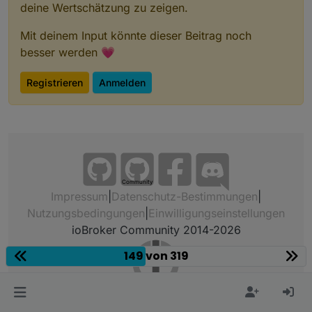
deine Wertschätzung zu zeigen.
Mit deinem Input könnte dieser Beitrag noch
besser werden 💗
Registrieren
Anmelden
Community
Impressum
|
Datenschutz-Bestimmungen
|
Nutzungsbedingungen
|
Einwilligungseinstellungen
ioBroker Community 2014-2026
149 von 319