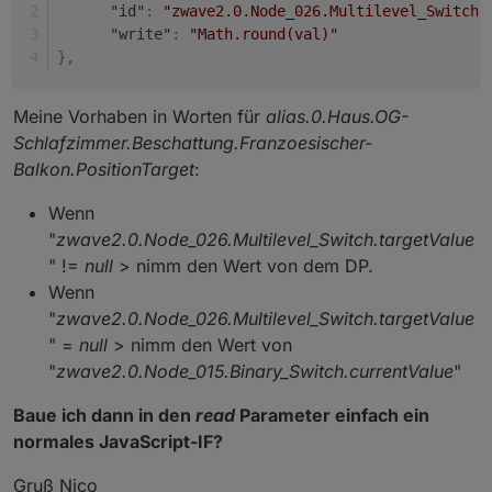
"id"
:
"zwave2.0.Node_026.Multilevel_Switch.
"write"
:
"Math.round(val)"
}
,
Meine Vorhaben in Worten für
alias.0.Haus.OG-
Schlafzimmer.Beschattung.Franzoesischer-
Balkon.PositionTarget
:
Wenn
"
zwave2.0.Node_026.Multilevel_Switch.targetValue
" !=
null
> nimm den Wert von dem DP.
Wenn
"
zwave2.0.Node_026.Multilevel_Switch.targetValue
" =
null
> nimm den Wert von
"
zwave2.0.Node_015.Binary_Switch.currentValue
"
Baue ich dann in den
read
Parameter einfach ein
normales JavaScript-IF?
Gruß Nico