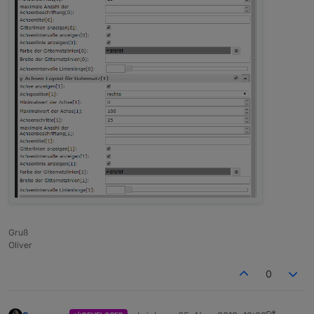
Gruß
Oliver
0