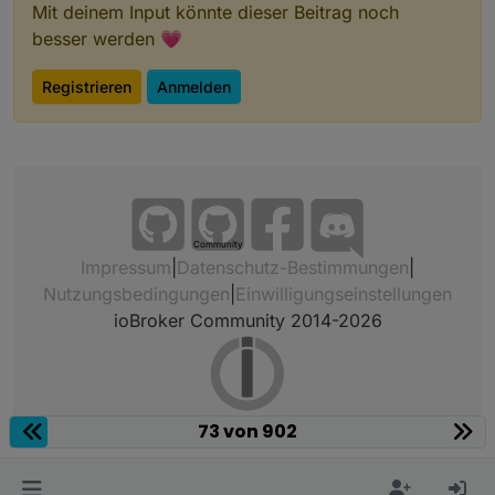
Mit deinem Input könnte dieser Beitrag noch
besser werden 💗
Registrieren
Anmelden
Community
Impressum
|
Datenschutz-Bestimmungen
|
Nutzungsbedingungen
|
Einwilligungseinstellungen
ioBroker Community 2014-2026
73 von 902