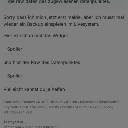
die raw daten des zugewiesenen datenpunktes.
Sorry dass ich mich jetzt erst melde, aber ich musst mal
wieder ein Backup einspielen im Livesystem.
Hier ist schon mal das Widget
Spoiler
und hier der Raw des Datenpunktes
Spoiler
Vielleicht kannst du ja helfen
Produktiv
Proxmox / NUC / IOBroker / RFLInk / Mysensor / Raspimatic /
Keymatic / HUE / MiHome / Tradfri / Shelly / SOnOff / Alexa / Sonos /
Wandtablet / iPad
Testsystem…
immer mal wieder unterschiedlich