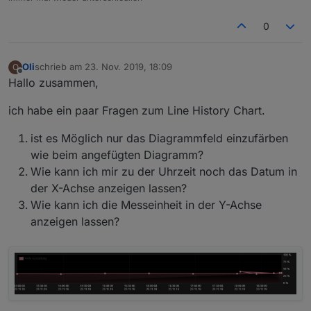
0
Oli
schrieb am
23. Nov. 2019, 18:09
O
zuletzt editiert von
Offline
Hallo zusammen,
ich habe ein paar Fragen zum Line History Chart.
ist es Möglich nur das Diagrammfeld einzufärben
wie beim angefügten Diagramm?
Wie kann ich mir zu der Uhrzeit noch das Datum in
der X-Achse anzeigen lassen?
Wie kann ich die Messeinheit in der Y-Achse
anzeigen lassen?