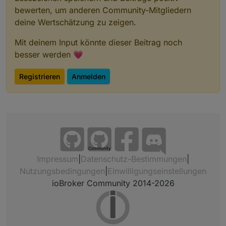
bewerten, um anderen Community-Mitgliedern
deine Wertschätzung zu zeigen.
Mit deinem Input könnte dieser Beitrag noch
besser werden 💗
Registrieren
Anmelden
Community
Impressum
|
Datenschutz-Bestimmungen
|
Nutzungsbedingungen
|
Einwilligungseinstellungen
ioBroker Community 2014-2026