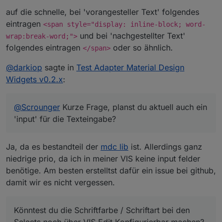
auf die schnelle, bei 'vorangesteller Text' folgendes
eintragen
<span style="display: inline-block; word-
und bei 'nachgestellter Text'
wrap:break-word;">
folgendes eintragen
oder so ähnlich.
</span>
@
darkiop
sagte in
Test Adapter Material Design
Widgets v0.2.x
:
@
Scrounger
Kurze Frage, planst du aktuell auch ein
'input' für die Texteingabe?
Ja, da es bestandteil der
mdc lib
ist. Allerdings ganz
niedrige prio, da ich in meiner VIS keine input felder
benötige. Am besten erstelltst dafür ein issue bei github,
damit wir es nicht vergessen.
Könntest du die Schriftfarbe / Schriftart bei den