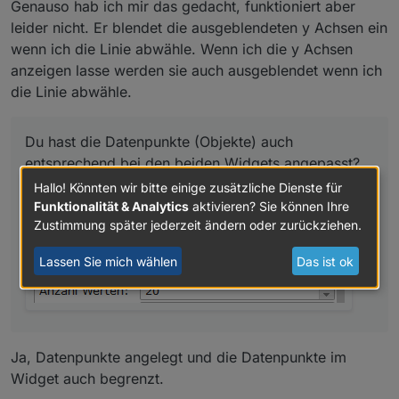
Genauso hab ich mir das gedacht, funktioniert aber
leider nicht. Er blendet die ausgeblendeten y Achsen ein
wenn ich die Linie abwähle. Wenn ich die y Achsen
anzeigen lasse werden sie auch ausgeblendet wenn ich
die Linie abwähle.
Du hast die Datenpunkte (Objekte) auch
entsprechend bei den beiden Widgets angepasst?
Hallo! Könnten wir bitte einige zusätzliche Dienste für
Hast du die Anzahl der Datenpunkte begrenzt?
Funktionalität & Analytics
aktivieren? Sie können Ihre
Zustimmung später jederzeit ändern oder zurückziehen.
?
Lassen Sie mich wählen
Das ist ok
Ja, Datenpunkte angelegt und die Datenpunkte im
Widget auch begrenzt.