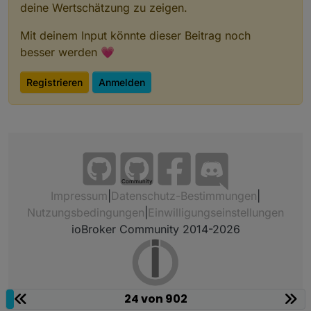
deine Wertschätzung zu zeigen.
Mit deinem Input könnte dieser Beitrag noch
besser werden 💗
Registrieren
Anmelden
Community
Impressum
|
Datenschutz-Bestimmungen
|
Nutzungsbedingungen
|
Einwilligungseinstellungen
ioBroker Community 2014-2026
24 von 902