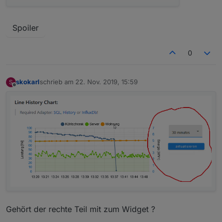
Spoiler
0
skokarl
schrieb am
22. Nov. 2019, 15:59
S
zuletzt editiert von
Offline
Gehört der rechte Teil mit zum Widget ?