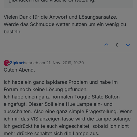
Vielen Dank für die Antwort und Lösungsansätze.
Werde das Schmuddelwetter nutzen um ein wenig zu
basteln.
0
Zipkart
schrieb am
21. Nov. 2019, 19:30
Z
zuletzt editiert von
Offline
Guten Abend.
Ich habe ein ganz lapidares Problem und habe im
Forum noch keine Lösung gefunden.
Ich habe einen ganz normalen Toggle State Button
eingefügt. Dieser Soll eine Hue Lampe ein- und
ausschalten. Also eine ganz simple Fragestellung. Wenn
ich mir das VIS anzeigen lasse wird die Lampe solange
ich gedrückt halte auch eingeschaltet, sobald ich nicht
mehr drücke schaltet sich die Lampe aus.