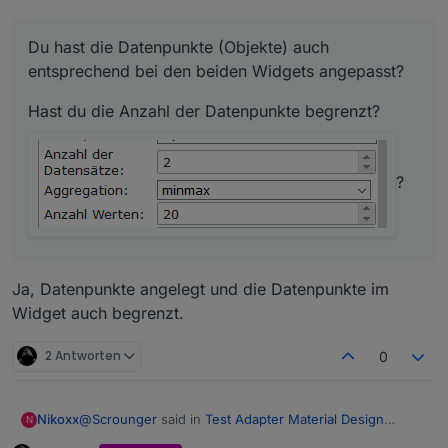
Du hast die Datenpunkte (Objekte) auch
entsprechend bei den beiden Widgets angepasst?
Hast du die Anzahl der Datenpunkte begrenzt?
?
Ja, Datenpunkte angelegt und die Datenpunkte im
Widget auch begrenzt.
2 Antworten
0
@
Scrounger
said in
Test Adapter Material Design
Nikoxx
N
Widgets v0.2.x
: