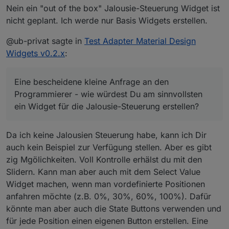
Frage verdient sicher auch immer eine gute Antwort
Nein ein "out of the box" Jalousie-Steuerung Widget ist
nicht geplant. Ich werde nur Basis Widgets erstellen.
@ub-privat sagte in
Test Adapter Material Design
Widgets v0.2.x
:
Eine bescheidene kleine Anfrage an den
Programmierer - wie würdest Du am sinnvollsten
ein Widget für die Jalousie-Steuerung erstellen?
Da ich keine Jalousien Steuerung habe, kann ich Dir
auch kein Beispiel zur Verfügung stellen. Aber es gibt
zig Mgölichkeiten. Voll Kontrolle erhälst du mit den
Slidern. Kann man aber auch mit dem Select Value
Widget machen, wenn man vordefinierte Positionen
anfahren möchte (z.B. 0%, 30%, 60%, 100%). Dafür
könnte man aber auch die State Buttons verwenden und
für jede Position einen eigenen Button erstellen. Eine