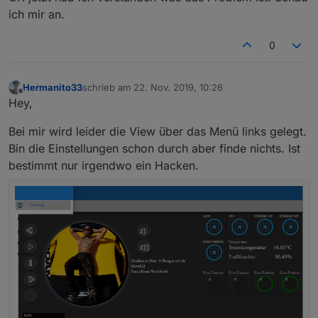
ich mir an.
0
Hermanito33
schrieb am
22. Nov. 2019, 10:26
zuletzt editiert von
Offline
Hey,
Bei mir wird leider die View über das Menü links gelegt.
Bin die Einstellungen schon durch aber finde nichts. Ist
bestimmt nur irgendwo ein Hacken.