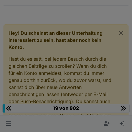
Hey! Du scheinst an dieser Unterhaltung
interessiert zu sein, hast aber noch kein
Konto.
Hast du es satt, bei jedem Besuch durch die
gleichen Beiträge zu scrollen? Wenn du dich
für ein Konto anmeldest, kommst du immer
genau dorthin zurück, wo du zuvor warst, und
kannst dich über neue Antworten
benachrichtigen lassen (entweder per E-Mail
oder Push-Benachrichtigung). Du kannst auch
19 von 902
Lesezeichen speichern und Beiträge positiv
bewerten, um anderen Community-Mitgliedern
deine Wertschätzung zu zeigen.