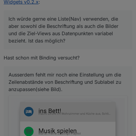
anzupassen(siehe Bild).
Widgets v0.2.x
:
Ich würde gerne eine Liste(Nav) verwenden, die
aber sowohl die Beschriftung als auch die Bilder
und die Ziel-Views aus Datenpunkten variabel
bezieht. Ist das möglich?
Hast schon mit Binding versucht?
Ausserdem fehlt mir noch eine Einstellung um die
Zeilenabstände von Beschriftung und Sublabel zu
anzupassen(siehe Bild).