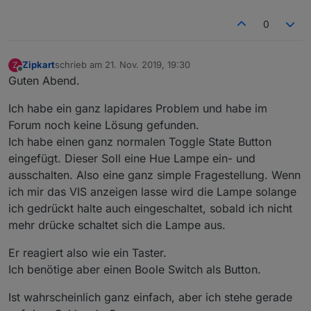
0
Zipkart
schrieb am
21. Nov. 2019, 19:30
Z
zuletzt editiert von
Offline
Guten Abend.
Ich habe ein ganz lapidares Problem und habe im
Forum noch keine Lösung gefunden.
Ich habe einen ganz normalen Toggle State Button
eingefügt. Dieser Soll eine Hue Lampe ein- und
ausschalten. Also eine ganz simple Fragestellung. Wenn
ich mir das VIS anzeigen lasse wird die Lampe solange
ich gedrückt halte auch eingeschaltet, sobald ich nicht
mehr drücke schaltet sich die Lampe aus.
Er reagiert also wie ein Taster.
Ich benötige aber einen Boole Switch als Button.
Ist wahrscheinlich ganz einfach, aber ich stehe gerade