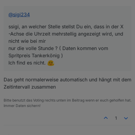
Tankerkönig )
Ich find es nicht.
@
sigi234
ssigi, an welcher Stelle stellst Du ein, dass in der X
-Achse die Uhrzeit mehrstellig angezeigt wird, und
nicht wie bei mir
nur die volle Stunde ? ( Daten kommen vom
Spritpreis Tankerkönig )
Ich find es nicht.
Das geht normalerweise automatisch und hängt mit dem
Zeitintervall zusammen
Bitte benutzt das Voting rechts unten im Beitrag wenn er euch geholfen hat.
Immer Daten sichern!
1