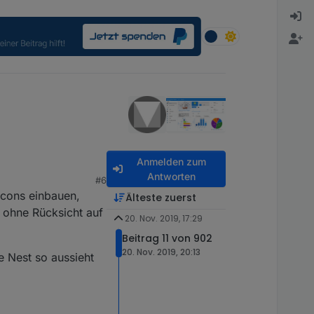
Anmelden zum
Antworten
#6
Icons einbauen,
Älteste zuerst
 ohne Rücksicht auf
20. Nov. 2019, 17:29
Beitrag 11 von 902
20. Nov. 2019, 20:13
e Nest so aussieht