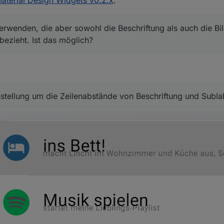
aterial Design Widgets v0.2.x
:
erwenden, die aber sowohl die Beschriftung als auch die Bil
ezieht. Ist das möglich?
nstellung um die Zeilenabstände von Beschriftung und Subla