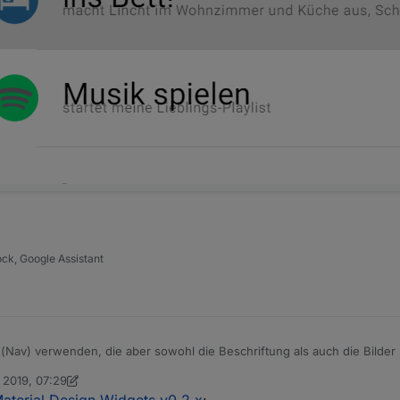
ock, Google Assistant
e(Nav) verwenden, die aber sowohl die Beschriftung als auch die Bilder
eht. Ist das möglich?
 2019, 07:29
 Scrounger