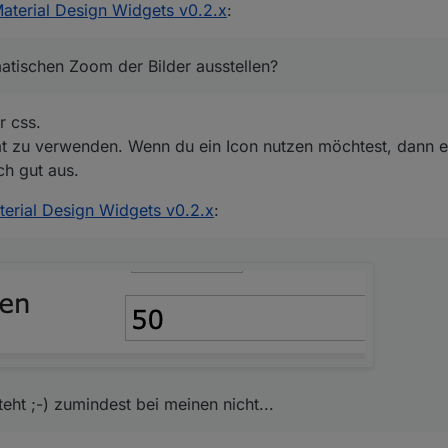
aterial Design Widgets v0.2.x
:
atischen Zoom der Bilder ausstellen?
r css.
at zu verwenden. Wenn du ein Icon nutzen möchtest, dann ers
ch gut aus.
terial Design Widgets v0.2.x
:
eht ;-) zumindest bei meinen nicht...