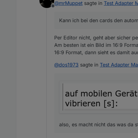
@
mrMuppet
sagte in
Test Adapter M
Offline
Kann ich bei den cards den autom
Per Editor nicht, geht aber sicher pe
Am besten ist ein Bild im 16:9 Form
16:9 Format, dann sieht es damit au
@
dos1973
sagte in
Test Adapter Ma
also, es macht nicht das was da st