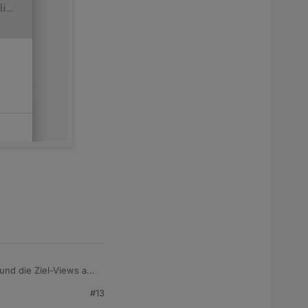
 und die Ziel-Views aus
#13