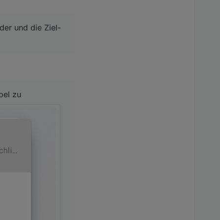
der und die Ziel-
bel zu