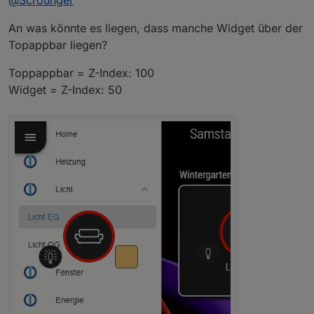
@
Scrounger
An was könnte es liegen, dass manche Widget über der
Topappbar liegen?
Toppappbar = Z-Index: 100
Widget = Z-Index: 50