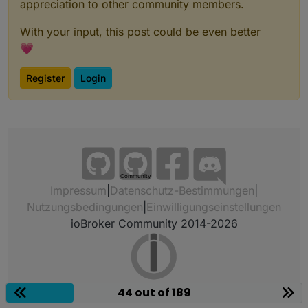
appreciation to other community members.
With your input, this post could be even better
💗
Register
Login
Community
Impressum
|
Datenschutz-Bestimmungen
|
Nutzungsbedingungen
|
Einwilligungseinstellungen
ioBroker Community 2014-2026
44 out of 189