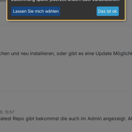
 wenn er euch geholfen hat.
Lassen Sie mich wählen
Das ist ok
hen und neu installieren, oder gibt es eine Update Möglich
9, 13:57
schen und neu installieren, oder gibt es eine Update Möglichkeit?
atest Repo gibt bekommst die auch im Admin angezeigt. Alte