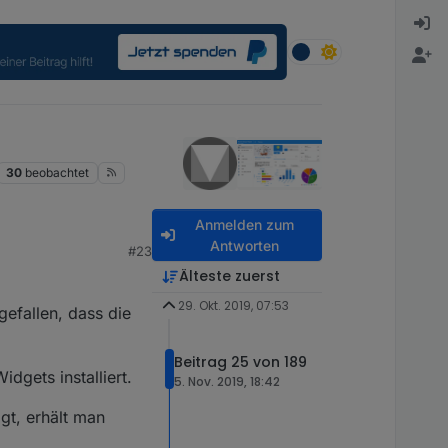
30
beobachtet
Anmelden zum
Antworten
#23
Älteste zuerst
29. Okt. 2019, 07:53
gefallen, dass die
Beitrag 25 von 189
dgets installiert.
5. Nov. 2019, 18:42
gt, erhält man