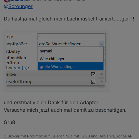
zuletzt editiert von
Offline
@
Scrounger
Du hast ja mal gleich mein Lachmuskel trainiert.....geil !!
und erstmal vielen Dank für den Adapter.
Versuche mich jetzt auch mal damit zu beschäftigen.
Gruß
IOBroker mit Proxmox auf Celeron Nuc mit 16 GB und Debian11, Sonos API,