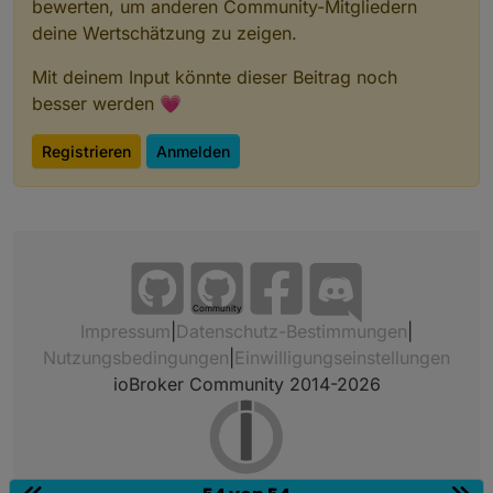
bewerten, um anderen Community-Mitgliedern
deine Wertschätzung zu zeigen.
Mit deinem Input könnte dieser Beitrag noch
besser werden 💗
Registrieren
Anmelden
Community
Impressum
|
Datenschutz-Bestimmungen
|
Nutzungsbedingungen
|
Einwilligungseinstellungen
ioBroker Community 2014-2026