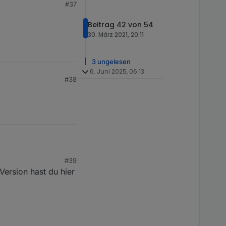
#37
Beitrag 42 von 54
30. März 2021, 20:11
3 ungelesen
6. Juni 2025, 06:13
#38
#39
Version hast du hier