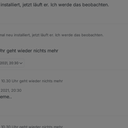
talliert, jetzt läuft er. Ich werde das beobachten.
 neu installiert, jetzt läuft er. Ich werde das beobachten.
hr geht wieder nichts mehr
 2021, 20:30
 10.30 Uhr geht wieder nichts mehr
. 2021, 20:30
leme..
 10.30 Uhr geht wieder nichts mehr