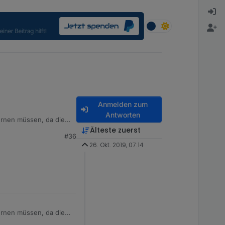
Anmelden zum
Antworten
fernen müssen, da die
 sein. Bitte gebt mir
Älteste zuerst
#36
26. Okt. 2019, 07:14
fernen müssen, da die
 sein. Bitte gebt mir