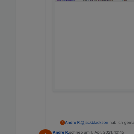
Andre R.
@
jackblackson
hab ich gema
A
Andre R.
schrieb am
1. Apr. 2021, 10:45