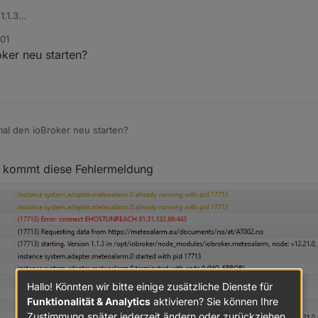
1.1.3
:01
ker neu starten?
al den ioBroker neu starten?
 kommt diese Fehlermeldung
Hallo! Könnten wir bitte einige zusätzliche Dienste für
Funktionalität & Analytics
aktivieren? Sie können Ihre
Zustimmung später jederzeit ändern oder zurückziehen.