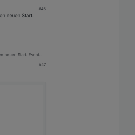
#46
en neuen Start.
en neuen Start. Event.
#47