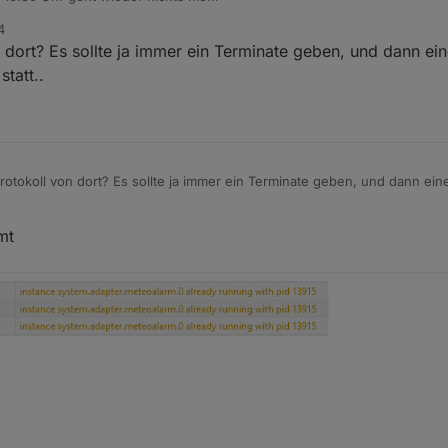
4
dort? Es sollte ja immer ein Terminate geben, und dann ein
statt..
otokoll von dort? Es sollte ja immer ein Terminate geben, und dann ein
icht statt..
mt