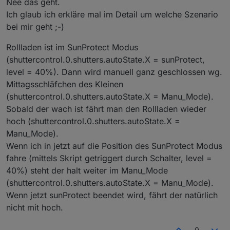
Nee das geht.
Ich glaub ich erkläre mal im Detail um welche Szenario
bei mir geht ;-)
Rollladen ist im SunProtect Modus
(shuttercontrol.0.shutters.autoState.X = sunProtect,
level = 40%). Dann wird manuell ganz geschlossen wg.
Mittagsschläfchen des Kleinen
(shuttercontrol.0.shutters.autoState.X = Manu_Mode).
Sobald der wach ist fährt man den Rollladen wieder
hoch (shuttercontrol.0.shutters.autoState.X =
Manu_Mode).
Wenn ich in jetzt auf die Position des SunProtect Modus
fahre (mittels Skript getriggert durch Schalter, level =
40%) steht der halt weiter im Manu_Mode
(shuttercontrol.0.shutters.autoState.X = Manu_Mode).
Wenn jetzt sunProtect beendet wird, fährt der natürlich
nicht mit hoch.
0