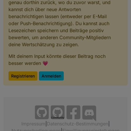
genau dorthin zurück, wo du zuvor warst, und
kannst dich über neue Antworten
benachrichtigen lassen (entweder per E-Mail
oder Push-Benachrichtigung). Du kannst auch
Lesezeichen speichern und Beiträge positiv
bewerten, um anderen Community-Mitgliedern
deine Wertschätzung zu zeigen.
Mit deinem Input könnte dieser Beitrag noch
besser werden 💗
Registrieren
Anmelden
Community
Impressum
|
Datenschutz-Bestimmungen
|
Nutzungsbedingungen
|
Einwilligungseinstellungen