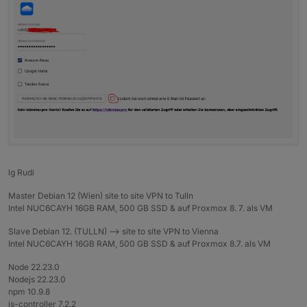
lg Rudi
Master Debian 12 (Wien) site to site VPN to Tulln
Intel NUC6CAYH 16GB RAM, 500 GB SSD & auf Proxmox 8. 7. als VM
Slave Debian 12. (TULLN) --> site to site VPN to Vienna
Intel NUC6CAYH 16GB RAM, 500 GB SSD & auf Proxmox 8.7. als VM
Node 22.23.0
Nodejs 22.23.0
npm 10.9.8
js-controller 7.2.2