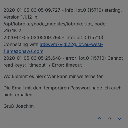
2020-01-05 03:05:09.727 - info: iot.0 (15710) starting.
Version 1.1.12 in
/opt/iobroker/node_modules/iobroker.iot, node:
v10.15.2
2020-01-05 03:05:09.794 - info: iot.0 (15710)
Connecting with
a18wym7vjdl22g.iot.eu-west-
1.amazonaws.com
2020-01-05 03:05:25.648 - error: iot.0 (15710) Cannot
read keys: "timeout" / Error: timeout
Wo klemmt es hier? Wer kann mir weiterhelfen.
Die Email mit dem temporären Passwort habe ich auch
nicht erhalten.
Gruß Joachim
0