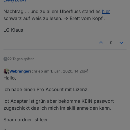
Nachtrag … und zu allem Überfluss stand es
hier
schwarz auf weis zu lesen. => Brett vom Kopf .
LG Klaus
0
22 Tagen später
Webranger
schrieb am
1. Jan. 2020, 14:26
zuletzt editiert von Webranger
1. Jan. 2020, 16:48
Offline
Hallo,
Ich habe einen Pro Account mit Lizenz.
iot Adapter ist grün aber bekomme KEIN passwort
zugeschickt das ich mich im skill anmelden kann.
Spam ordner ist leer