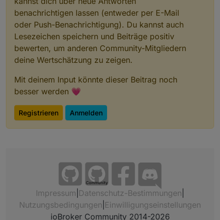
kannst dich über neue Antworten
benachrichtigen lassen (entweder per E-Mail
oder Push-Benachrichtigung). Du kannst auch
Lesezeichen speichern und Beiträge positiv
bewerten, um anderen Community-Mitgliedern
deine Wertschätzung zu zeigen.
Mit deinem Input könnte dieser Beitrag noch
besser werden 💗
Registrieren
Anmelden
Community
Impressum
|
Datenschutz-Bestimmungen
|
Nutzungsbedingungen
|
Einwilligungseinstellungen
ioBroker Community 2014-2026