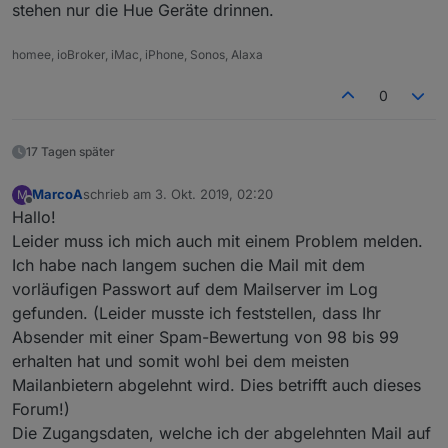
stehen nur die Hue Geräte drinnen.
homee, ioBroker, iMac, iPhone, Sonos, Alaxa
0
17 Tagen später
MarcoA
schrieb am
3. Okt. 2019, 02:20
M
zuletzt editiert von
Offline
Hallo!
Leider muss ich mich auch mit einem Problem melden.
Ich habe nach langem suchen die Mail mit dem
vorläufigen Passwort auf dem Mailserver im Log
gefunden. (Leider musste ich feststellen, dass Ihr
Absender mit einer Spam-Bewertung von 98 bis 99
erhalten hat und somit wohl bei dem meisten
Mailanbietern abgelehnt wird. Dies betrifft auch dieses
Forum!)
Die Zugangsdaten, welche ich der abgelehnten Mail auf