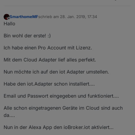
SmarthomeMF
schrieb am
28. Jan. 2019, 17:34
zuletzt editiert von
Offline
Hallo
Bin wohl der erste! :)
Ich habe einen Pro Account mit Lizenz.
Mit dem Cloud Adapter lief alles perfekt.
Nun möchte ich auf den iot Adapter umstellen.
Habe den iot.Adapter schon installiert….
Email und Passwort eingegeben und funktioniert….
Alle schon eingetragenen Geräte im Cloud sind auch
da….
Nun in der Alexa App den ioBroker.iot aktiviert…