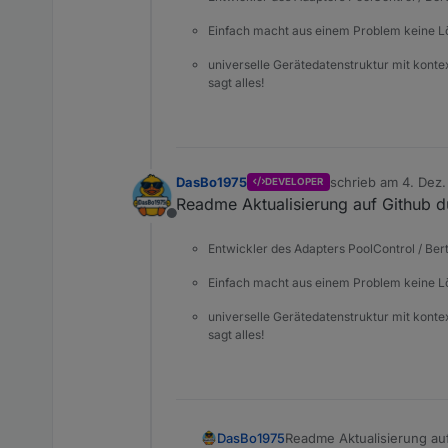
Einfach macht aus einem Problem keine 
universelle Gerätedatenstruktur mit konte
sagt alles!
DasBo1975
schrieb am
4. Dez.
DEVELOPER
zuletzt editiert von
Readme Aktualisierung auf Github d
Offline
Entwickler des Adapters PoolControl / Ber
Einfach macht aus einem Problem keine 
universelle Gerätedatenstruktur mit konte
sagt alles!
DasBo1975
Readme Aktualisierung au