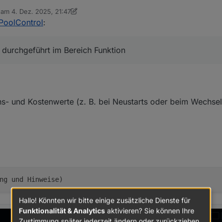
b am
4. Dez. 2025, 21:47
editiert von sigi234
12. Apr. 2025, 22:54
PoolControl
:
 durchgeführt im Bereich Funktion
hs- und Kostenwerte (z. B. bei Neustarts oder beim Wechse
Hallo! Könnten wir bitte einige zusätzliche Dienste für
Funktionalität & Analytics
aktivieren? Sie können Ihre
Zustimmung später jederzeit ändern oder zurückziehen.