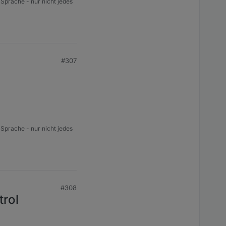
 Sprache - nur nicht jedes
#307
 Sprache - nur nicht jedes
#308
trol