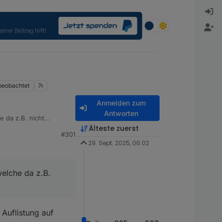
beobachtet
Anmelden zum
Antworten
e da z.B. nicht
Älteste zuerst
#301
29. Sept. 2025, 06:02
welche da z.B.
Auflistung auf