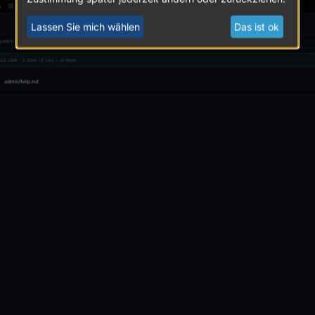
Lassen Sie mich wählen
Das ist ok