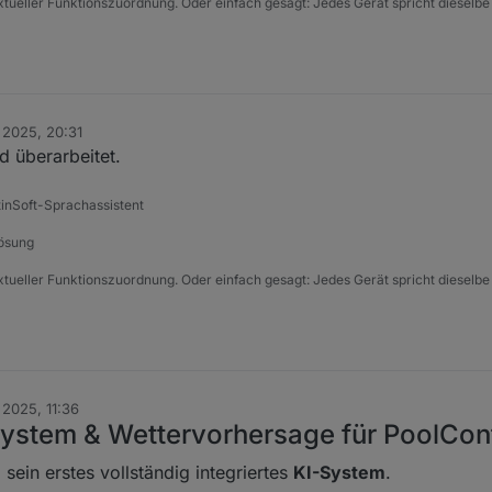
xtueller Funktionszuordnung. Oder einfach gesagt: Jedes Gerät spricht dieselbe
 2025, 20:31
d überarbeitet.
tinSoft-Sprachassistent
Lösung
xtueller Funktionszuordnung. Oder einfach gesagt: Jedes Gerät spricht dieselbe
 2025, 11:36
System & Wettervorhersage für PoolCon
sein erstes vollständig integriertes
KI-System
.