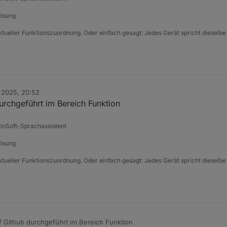
Lösung
xtueller Funktionszuordnung. Oder einfach gesagt: Jedes Gerät spricht dieselbe
 2025, 20:52
urchgeführt im Bereich Funktion
tinSoft-Sprachassistent
Lösung
xtueller Funktionszuordnung. Oder einfach gesagt: Jedes Gerät spricht dieselbe
f Github durchgeführt im Bereich Funktion