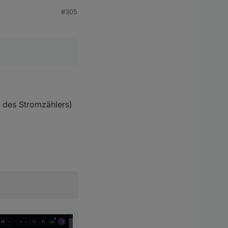
#305
l des Stromzählers)