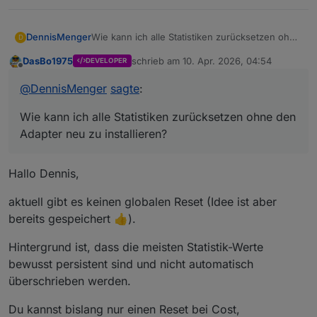
DennisMenger
Wie kann ich alle Statistiken zurücksetzen ohne
D
den Adapter neu zu installieren?
DasBo1975
schrieb am
10. Apr. 2026, 04:54
DEVELOPER
zuletzt editiert von
Offline
@
DennisMenger
sagte
:
Wie kann ich alle Statistiken zurücksetzen ohne den
Adapter neu zu installieren?
Hallo Dennis,
aktuell gibt es keinen globalen Reset (Idee ist aber
bereits gespeichert 👍).
Hintergrund ist, dass die meisten Statistik-Werte
bewusst persistent sind und nicht automatisch
überschrieben werden.
Du kannst bislang nur einen Reset bei Cost,