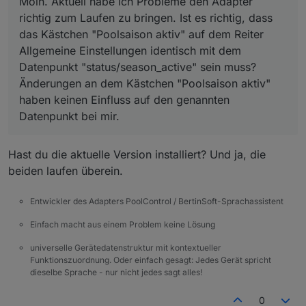
Moin. Aktuell habe ich Probleme den Adapter
"Poolsaison aktiv" haben keinen Einfluss auf
den genannten Datenpunkt bei mir.
richtig zum Laufen zu bringen. Ist es richtig, dass
das Kästchen "Poolsaison aktiv" auf dem Reiter
Allgemeine Einstellungen identisch mit dem
Datenpunkt "status/season_active" sein muss?
Änderungen an dem Kästchen "Poolsaison aktiv"
haben keinen Einfluss auf den genannten
Datenpunkt bei mir.
Hast du die aktuelle Version installiert? Und ja, die
beiden laufen überein.
Entwickler des Adapters PoolControl / BertinSoft-Sprachassistent
Einfach macht aus einem Problem keine Lösung
universelle Gerätedatenstruktur mit kontextueller
Funktionszuordnung. Oder einfach gesagt: Jedes Gerät spricht
dieselbe Sprache - nur nicht jedes sagt alles!
0