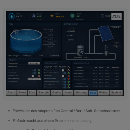
Entwickler des Adapters PoolControl / BertinSoft-Sprachassistent
Einfach macht aus einem Problem keine Lösung