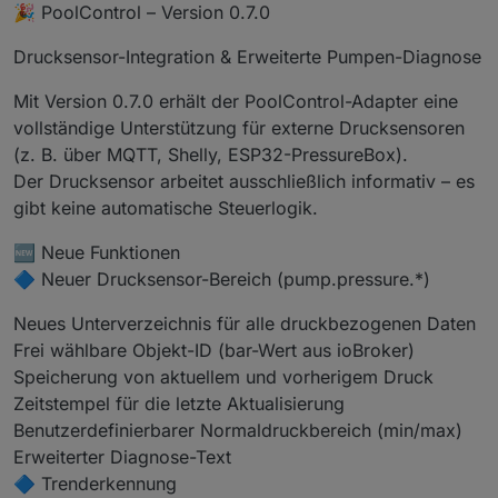
Offline
🎉 PoolControl – Version 0.7.0
Drucksensor-Integration & Erweiterte Pumpen-Diagnose
Mit Version 0.7.0 erhält der PoolControl-Adapter eine
vollständige Unterstützung für externe Drucksensoren
(z. B. über MQTT, Shelly, ESP32-PressureBox).
Der Drucksensor arbeitet ausschließlich informativ – es
gibt keine automatische Steuerlogik.
🆕 Neue Funktionen
🔷 Neuer Drucksensor-Bereich (pump.pressure.*)
Neues Unterverzeichnis für alle druckbezogenen Daten
Frei wählbare Objekt-ID (bar-Wert aus ioBroker)
Speicherung von aktuellem und vorherigem Druck
Zeitstempel für die letzte Aktualisierung
Benutzerdefinierbarer Normaldruckbereich (min/max)
Erweiterter Diagnose-Text
🔷 Trenderkennung