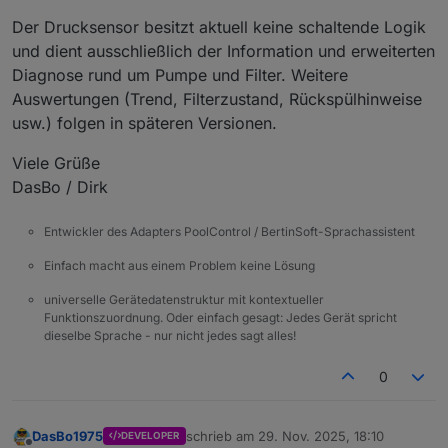
Der Drucksensor besitzt aktuell keine schaltende Logik
und dient ausschließlich der Information und erweiterten
Diagnose rund um Pumpe und Filter. Weitere
Auswertungen (Trend, Filterzustand, Rückspülhinweise
usw.) folgen in späteren Versionen.
Viele Grüße
DasBo / Dirk
Entwickler des Adapters PoolControl / BertinSoft-Sprachassistent
Einfach macht aus einem Problem keine Lösung
universelle Gerätedatenstruktur mit kontextueller
Funktionszuordnung. Oder einfach gesagt: Jedes Gerät spricht
dieselbe Sprache - nur nicht jedes sagt alles!
0
DasBo1975
schrieb am
29. Nov. 2025, 18:10
DEVELOPER
zuletzt editiert von