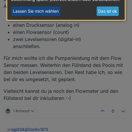
Am Shelly kannst du
Lassen Sie mich wählen
Das ist ok
bis zu 5 Temperatur Sensoren
einen Drucksensor (analog in)
einen Flowsensor (count)
zwei Levelsensoren (digital-in)
anschließen.
Für mich wollte ich die Pumpenleistung mit dem Flow
Sensor messen. Weiterhin den Füllstand des Pools mit
den beiden Levelsensoren. Den Rest habe ich, so wie
bei dir es umgesetzt, ist geplant.
Vielleicht kannst du ja noch den Flowmeter und den
Füllstand bei dir inkludieren :-)
1 Antwort
0
@
DasBo1975
sigi234