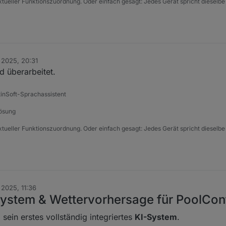
xtueller Funktionszuordnung. Oder einfach gesagt: Jedes Gerät spricht dieselbe
 2025, 20:31
d überarbeitet.
tinSoft-Sprachassistent
Lösung
xtueller Funktionszuordnung. Oder einfach gesagt: Jedes Gerät spricht dieselbe
 2025, 11:36
System & Wettervorhersage für PoolCon
sein erstes vollständig integriertes
KI-System
.