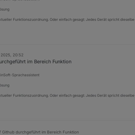
Lösung
xtueller Funktionszuordnung. Oder einfach gesagt: Jedes Gerät spricht dieselbe
 2025, 20:52
urchgeführt im Bereich Funktion
tinSoft-Sprachassistent
Lösung
xtueller Funktionszuordnung. Oder einfach gesagt: Jedes Gerät spricht dieselbe
f Github durchgeführt im Bereich Funktion