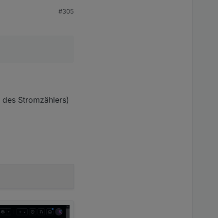
#305
l des Stromzählers)