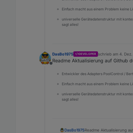
Einfach macht aus einem Problem keine 
universelle Gerätedatenstruktur mit konte
sagt alles!
DasBo1975
schrieb am
4. Dez.
DEVELOPER
zuletzt editiert von
Readme Aktualisierung auf Github d
Offline
Entwickler des Adapters PoolControl / Ber
Einfach macht aus einem Problem keine 
universelle Gerätedatenstruktur mit konte
sagt alles!
DasBo1975
Readme Aktualisierung au