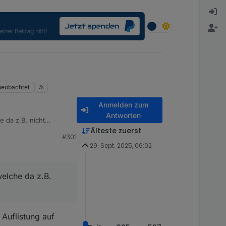
beobachtet
Anmelden zum
Antworten
e da z.B. nicht
Älteste zuerst
#301
29. Sept. 2025, 06:02
welche da z.B.
Auflistung auf