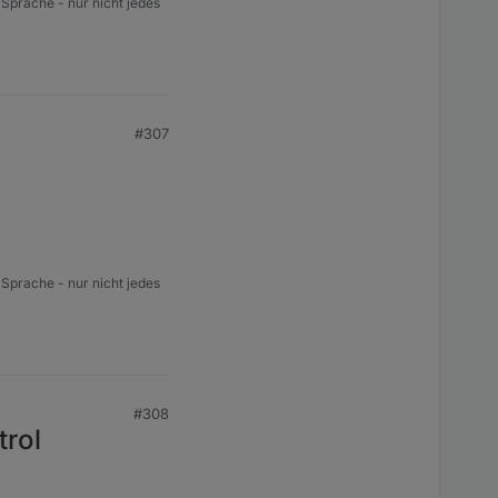
 Sprache - nur nicht jedes
#307
 Sprache - nur nicht jedes
#308
trol