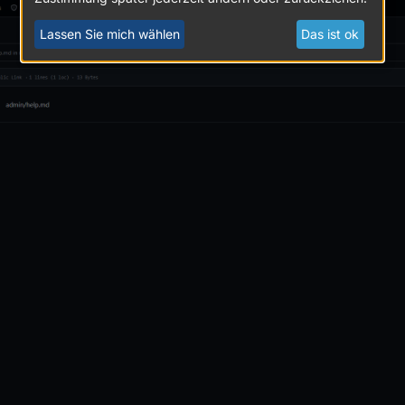
Lassen Sie mich wählen
Das ist ok