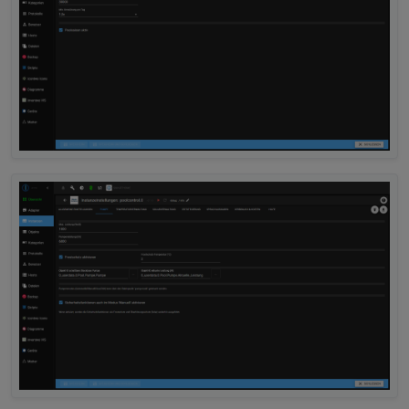
2025-10-04 17:06:13.257	
info
	[
pumpHelper
]
poolcontrol.0
2025-10-04 17:06:13.257	
warn
	[
pumpHelper
]
poolcontrol.0
2025-10-04 17:06:13.257	
info
	[
pumpHelper
]
poolcontrol.0
2025-10-04 17:06:13.257	
warn
	[
pumpHelper
]
poolcontrol.0
2025-10-04 17:06:13.257	
info
	[
pumpHelper
]
poolcontrol.0
2025-10-04 17:06:13.257	
warn
	[
pumpHelper
]
poolcontrol.0
2025-10-04 17:06:13.257	
info
	[
pumpHelper
]
poolcontrol.0
2025-10-04 17:06:13.257	
warn
	[
pumpHelper
]
poolcontrol.0
2025-10-04 17:06:13.257	
info
	[
pumpHelper
]
poolcontrol.0
2025-10-04 17:06:13.257	
warn
	[
pumpHelper
]
poolcontrol.0
2025-10-04 17:06:13.256	
info
	[
pumpHelper
]