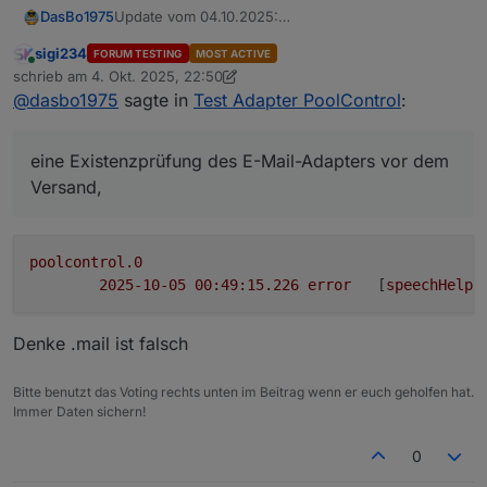
Update vom 04.10.2025:
DasBo1975
Die Datei speechHelper.js wurde aktualisiert und
sigi234
FORUM TESTING
MOST ACTIVE
neu hochgeladen.
eine Sperrzeit (Cooldown) für Temperatur-
Online
schrieb am
4. Okt. 2025, 22:50
Grund: In der vorherigen Version kam es bei
Benachrichtigungen,
zuletzt editiert von sigi234
10. Mai 2025, 00:51
@
dasbo1975
sagte in
Test Adapter PoolControl
:
aktivierter E-Mail-Ausgabe zu einer zu hohen
eine Existenzprüfung des E-Mail-Adapters vor dem
Versandfrequenz (Spam-Verhalten) und zu
Versand,
Warnmeldungen, wenn der E-Mail-Adapter nicht
und verhindert dadurch unnötige E-Mail-Schleifen.
eine Existenzprüfung des E-Mail-Adapters vor dem
vorhanden war.
Die neue Version enthält:
Versand,
poolcontrol.0
2025-10-05 00:49:15.226	
error
	[
speechHelpe
Denke .mail ist falsch
Bitte benutzt das Voting rechts unten im Beitrag wenn er euch geholfen hat.
Immer Daten sichern!
0