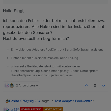
Hallo Siggi,
ich kann den Fehler leider bei mir nicht feststellen bzw.
reproduzieren. Alle Haken sind in der Instanzübersicht
gesetzt bei den Sensoren?
Hast du eventuell ein Log für mich?
Entwickler des Adapters PoolControl / BertinSoft-Sprachassistent
Einfach macht aus einem Problem keine Lösung
universelle Gerätedatenstruktur mit kontextueller
Funktionszuordnung. Oder einfach gesagt: Jedes Gerät spricht
dieselbe Sprache - nur nicht jedes sagt alles!
2 Antworten
0
@
sigi234
sagte in
Test Adapter PoolControl
:
DasBo1975
sigi234
FORUM TESTING
MOST ACTIVE