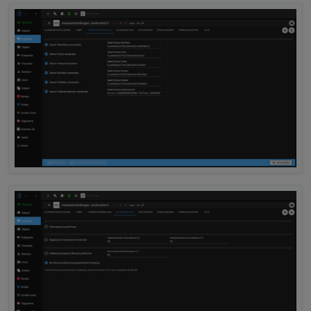
poolcontrol.0
2025-10-04 17:06:13.253	
warn
get state er
poolcontrol.0
2025-10-04 17:06:13.253	
warn
Could not pe
poolcontrol.0
2025-10-04 17:06:13.253	
warn
get state er
poolcontrol.0
2025-10-04 17:06:13.253	
warn
Could not pe
poolcontrol.0
2025-10-04 17:06:13.253	
warn
get state er
poolcontrol.0
2025-10-04 17:06:13.253	
warn
Could not pe
poolcontrol.0
2025-10-04 17:06:13.253	
warn
get state er
poolcontrol.0
2025-10-04 17:06:13.253	
warn
Could not pe
poolcontrol.0
2025-10-04 17:06:13.252	
warn
get state er
poolcontrol.0
2025-10-04 17:06:13.252	
warn
Could not pe
poolcontrol.0