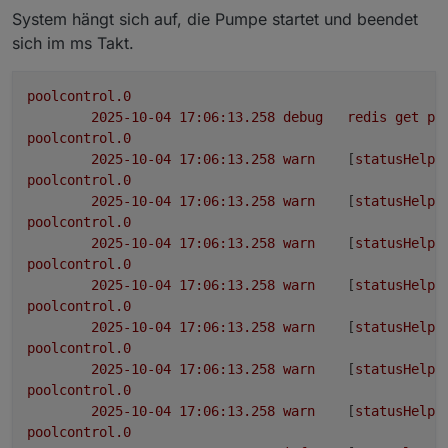
System hängt sich auf, die Pumpe startet und beendet
sich im ms Takt.
poolcontrol.0
2025-10-04 17:06:13.258	
debug
redis
get
po
poolcontrol.0
2025-10-04 17:06:13.258	
warn
	[
statusHelpe
poolcontrol.0
2025-10-04 17:06:13.258	
warn
	[
statusHelpe
poolcontrol.0
2025-10-04 17:06:13.258	
warn
	[
statusHelpe
poolcontrol.0
2025-10-04 17:06:13.258	
warn
	[
statusHelpe
poolcontrol.0
2025-10-04 17:06:13.258	
warn
	[
statusHelpe
poolcontrol.0
2025-10-04 17:06:13.258	
warn
	[
statusHelpe
poolcontrol.0
2025-10-04 17:06:13.258	
warn
	[
statusHelpe
poolcontrol.0