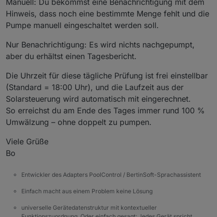
Manuell: Du bekommst eine Benachrichtigung mit dem
Hinweis, dass noch eine bestimmte Menge fehlt und die
Pumpe manuell eingeschaltet werden soll.
Nur Benachrichtigung: Es wird nichts nachgepumpt,
aber du erhältst einen Tagesbericht.
Die Uhrzeit für diese tägliche Prüfung ist frei einstellbar
(Standard = 18:00 Uhr), und die Laufzeit aus der
Solarsteuerung wird automatisch mit eingerechnet.
So erreichst du am Ende des Tages immer rund 100 %
Umwälzung – ohne doppelt zu pumpen.
Viele Grüße
Bo
Entwickler des Adapters PoolControl / BertinSoft-Sprachassistent
Einfach macht aus einem Problem keine Lösung
universelle Gerätedatenstruktur mit kontextueller
Funktionszuordnung. Oder einfach gesagt: Jedes Gerät spricht