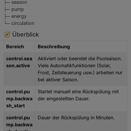
├─ season
├─ pump
├─ energy
└─ circulation
🧭 Überblick
Bereich
Beschreibung
control.sea
Aktiviert oder beendet die Poolsaison.
son.active
Viele Automatikfunktionen (Solar,
Frost, Zeitsteuerung usw.) arbeiten nur
bei aktiver Saison.
control.pu
Startet manuell eine Rückspülung mit
mp.backwa
der eingestellten Dauer.
sh_start
control.pu
Dauer der Rückspülung in Minuten.
mp.backwa