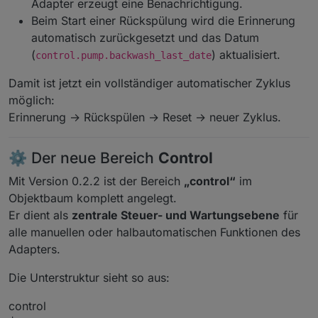
Adapter erzeugt eine Benachrichtigung.
Beim Start einer Rückspülung wird die Erinnerung
automatisch zurückgesetzt und das Datum
(
) aktualisiert.
control.pump.backwash_last_date
Damit ist jetzt ein vollständiger automatischer Zyklus
möglich:
Erinnerung → Rückspülen → Reset → neuer Zyklus.
⚙️ Der neue Bereich
Control
Mit Version 0.2.2 ist der Bereich
„control“
im
Objektbaum komplett angelegt.
Er dient als
zentrale Steuer- und Wartungsebene
für
alle manuellen oder halbautomatischen Funktionen des
Adapters.
Die Unterstruktur sieht so aus:
control