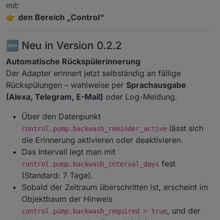
mit:
👉
den Bereich „Control“
🆕 Neu in Version 0.2.2
Automatische Rückspülerinnerung
Der Adapter erinnert jetzt selbständig an fällige
Rückspülungen – wahlweise per
Sprachausgabe
(Alexa, Telegram, E-Mail)
oder Log-Meldung.
Über den Datenpunkt
lässt sich
control.pump.backwash_reminder_active
die Erinnerung aktivieren oder deaktivieren.
Das Intervall legt man mit
fest
control.pump.backwash_interval_days
(Standard: 7 Tage).
Sobald der Zeitraum überschritten ist, erscheint im
Objektbaum der Hinweis
, und der
control.pump.backwash_required = true