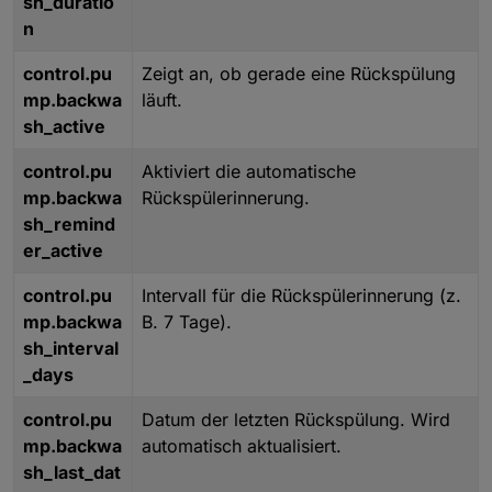
sh_duratio
n
control.pu
Zeigt an, ob gerade eine Rückspülung
mp.backwa
läuft.
sh_active
control.pu
Aktiviert die automatische
mp.backwa
Rückspülerinnerung.
sh_remind
er_active
control.pu
Intervall für die Rückspülerinnerung (z.
mp.backwa
B. 7 Tage).
sh_interval
_days
control.pu
Datum der letzten Rückspülung. Wird
mp.backwa
automatisch aktualisiert.
sh_last_dat