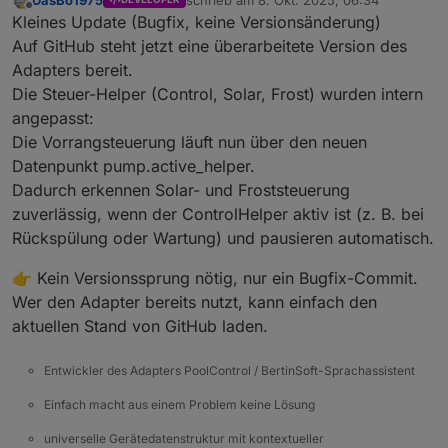
zuletzt editiert von
Offline
Kleines Update (Bugfix, keine Versionsänderung)
Auf GitHub steht jetzt eine überarbeitete Version des
Adapters bereit.
Die Steuer-Helper (Control, Solar, Frost) wurden intern
angepasst:
Die Vorrangsteuerung läuft nun über den neuen
Datenpunkt pump.active_helper.
Dadurch erkennen Solar- und Froststeuerung
zuverlässig, wenn der ControlHelper aktiv ist (z. B. bei
Rückspülung oder Wartung) und pausieren automatisch.
👉 Kein Versionssprung nötig, nur ein Bugfix-Commit.
Wer den Adapter bereits nutzt, kann einfach den
aktuellen Stand von GitHub laden.
Entwickler des Adapters PoolControl / BertinSoft-Sprachassistent
Einfach macht aus einem Problem keine Lösung
universelle Gerätedatenstruktur mit kontextueller