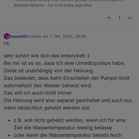
dieselbe Sprache - nur nicht jedes sagt alles!
1
looxer01
schrieb am
7. Okt. 2025, 08:45
L
zuletzt editiert von
Offline
Hi,
sehr schön wie sich das entwickelt :)
Bei mir ist es so, dass ich eine Umwälzpumpe habe.
Diese ist unabhängig von der Heizung.
Das bedeutet, dass beim Einschalten der Pumpe nicht
automatisch das Wasser beheizt wird.
Das will ich auch nicht immer.
Die Heizung wird also separat geschaltet und auch nur,
wenn tatsächlich geheizt werden soll
z.B. soll nicht geheizt werden, wenn ich für eine
Zeit die Wassertemperatur niedrig belasse
oder wenn die Wassertemperatur bereits hoch