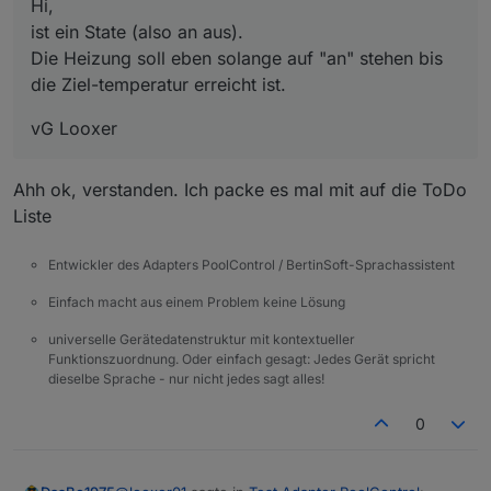
Hi,
ist ein State (also an aus).
Die Heizung soll eben solange auf "an" stehen bis
die Ziel-temperatur erreicht ist.
vG Looxer
Ahh ok, verstanden. Ich packe es mal mit auf die ToDo
Liste
Entwickler des Adapters PoolControl / BertinSoft-Sprachassistent
Einfach macht aus einem Problem keine Lösung
universelle Gerätedatenstruktur mit kontextueller
Funktionszuordnung. Oder einfach gesagt: Jedes Gerät spricht
dieselbe Sprache - nur nicht jedes sagt alles!
0