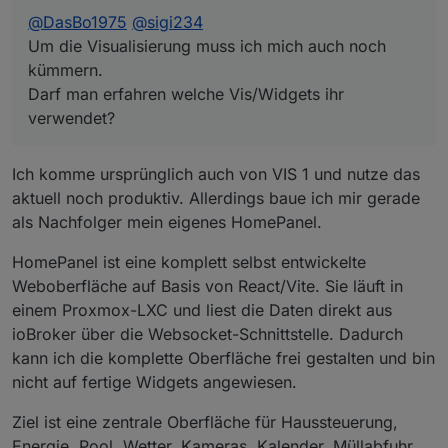
@
DasBo1975
@
sigi234
Um die Visualisierung muss ich mich auch noch
kümmern.
Darf man erfahren welche Vis/Widgets ihr
verwendet?
Ich komme ursprünglich auch von VIS 1 und nutze das
aktuell noch produktiv. Allerdings baue ich mir gerade
als Nachfolger mein eigenes HomePanel.
HomePanel ist eine komplett selbst entwickelte
Weboberfläche auf Basis von React/Vite. Sie läuft in
einem Proxmox-LXC und liest die Daten direkt aus
ioBroker über die Websocket-Schnittstelle. Dadurch
kann ich die komplette Oberfläche frei gestalten und bin
nicht auf fertige Widgets angewiesen.
Ziel ist eine zentrale Oberfläche für Haussteuerung,
Energie, Pool, Wetter, Kameras, Kalender, Müllabfuhr,