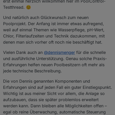
erst einmal herzlich willkommen hier im PoolControl-
Testthread. 😊
Und natürlich auch Glückwunsch zum neuen
Poolprojekt. Der Anfang ist immer etwas aufregend,
weil auf einmal Themen wie Wasserpflege, pH-Wert,
Chlor, Filterlaufzeiten und Technik dazukommen, mit
denen man sich vorher oft noch nie beschäftigt hat.
Vielen Dank auch an
@
dennismenger
für die schnelle
und ausführliche Unterstützung. Genau solche Praxis-
Erfahrungen helfen neuen Poolbesitzern oft mehr als
jede technische Beschreibung.
Die von Dennis genannten Komponenten und
Erfahrungen sind auf jeden Fall ein guter Einstiegspunkt.
Wichtig ist aus meiner Sicht vor allem, die Anlage so
aufzubauen, dass sie später problemlos erweitert
werden kann. Dann bleiben alle Möglichkeiten offen –
egal ob reine Überwachung, automatische Steuerung