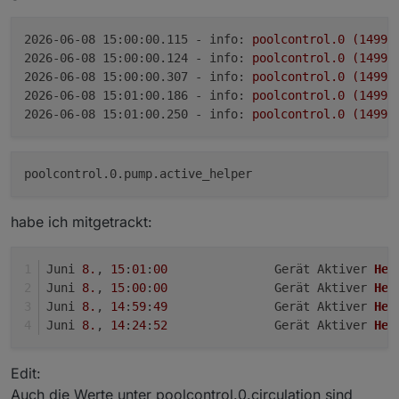
2026-06-08 15:00:00.115 - info:
poolcontrol.0
(14994
2026-06-08 15:00:00.124 - info:
poolcontrol.0
(14994
2026-06-08 15:00:00.307 - info:
poolcontrol.0
(14994
2026-06-08 15:01:00.186 - info:
poolcontrol.0
(14994
2026-06-08 15:01:00.250 - info:
poolcontrol.0
(14994
habe ich mitgetrackt:
Juni 
8.
, 
15
:
01
:
00
		Gerät Aktiver 
Hel
Juni 
8.
, 
15
:
00
:
00
		Gerät Aktiver 
Hel
Juni 
8.
, 
14
:
59
:
49
		Gerät Aktiver 
Hel
Juni 
8.
, 
14
:
24
:
52
		Gerät Aktiver 
Hel
Edit:
Auch die Werte unter poolcontrol.0.circulation sind