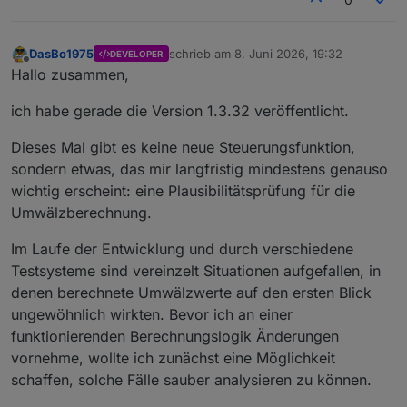
DasBo1975
schrieb am
8. Juni 2026, 19:32
DEVELOPER
zuletzt editiert von
Offline
Hallo zusammen,
ich habe gerade die Version 1.3.32 veröffentlicht.
Dieses Mal gibt es keine neue Steuerungsfunktion,
sondern etwas, das mir langfristig mindestens genauso
wichtig erscheint: eine Plausibilitätsprüfung für die
Umwälzberechnung.
Im Laufe der Entwicklung und durch verschiedene
Testsysteme sind vereinzelt Situationen aufgefallen, in
denen berechnete Umwälzwerte auf den ersten Blick
ungewöhnlich wirkten. Bevor ich an einer
funktionierenden Berechnungslogik Änderungen
vornehme, wollte ich zunächst eine Möglichkeit
schaffen, solche Fälle sauber analysieren zu können.