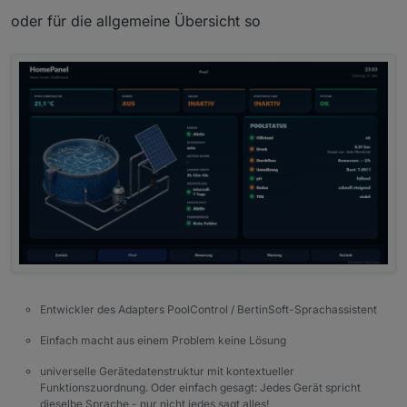
oder für die allgemeine Übersicht so
Entwickler des Adapters PoolControl / BertinSoft-Sprachassistent
Einfach macht aus einem Problem keine Lösung
universelle Gerätedatenstruktur mit kontextueller
Funktionszuordnung. Oder einfach gesagt: Jedes Gerät spricht
dieselbe Sprache - nur nicht jedes sagt alles!