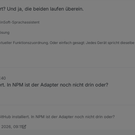
ert? Und ja, die beiden laufen überein.
tinSoft-Sprachassistent
Lösung
xtueller Funktionszuordnung. Oder einfach gesagt: Jedes Gerät spricht dieselbe
8:40
ert. In NPM ist der Adapter noch nicht drin oder?
itHub installiert. In NPM ist der Adapter noch nicht drin oder?
. 2026, 09:11
n DasBo1975