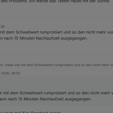
g des Problems. Ich werde das Testen heute mit der Sonne.
:36
 mit dem Schwellwert rumprobiert und so den nicht mehr v
nn nach 15 Minuten Nachlaufzeit ausgegangen.
ren. Habe mal mit dem Schwellwert rumprobiert und so den nicht mehr
 Pumpe ist dann nach 15 Minuten Nachlaufzeit ausgegangen.
. 2026, 08:53
al mit dem Schwellwert rumprobiert und so den nicht mehr
dann nach 15 Minuten Nachlaufzeit ausgegangen.