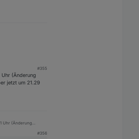
#355
1 Uhr (Änderung
er jetzt um 21.29
11 Uhr (Änderung
Aber jetzt um 21.29 Uhr
#356