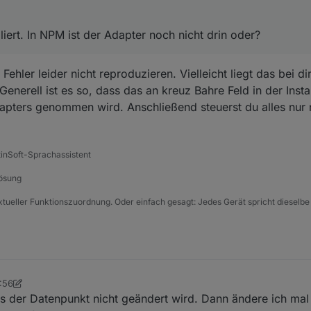
liert. In NPM ist der Adapter noch nicht drin oder?
Fehler leider nicht reproduzieren. Vielleicht liegt das bei d
Generell ist es so, dass das an kreuz Bahre Feld in der Inst
dapters genommen wird. Anschließend steuerst du alles nur
tinSoft-Sprachassistent
Lösung
xtueller Funktionszuordnung. Oder einfach gesagt: Jedes Gerät spricht dieselbe
9:56
enger
ass der Datenpunkt nicht geändert wird. Dann ändere ich mal