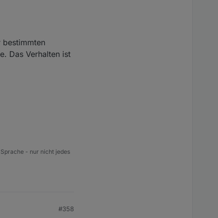
r bestimmten
. Das Verhalten ist
 Sprache - nur nicht jedes
#358