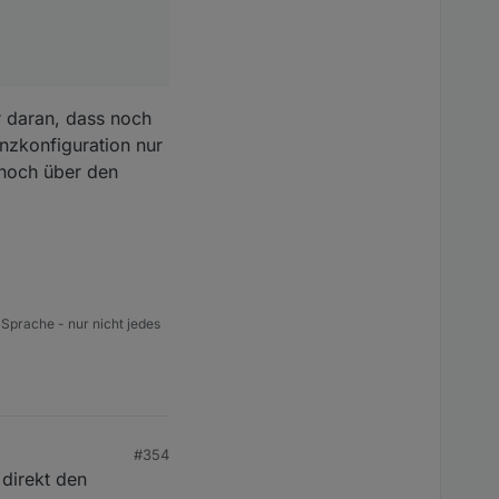
ir daran, dass noch
anzkonfiguration nur
 noch über den
 Sprache - nur nicht jedes
#354
 direkt den