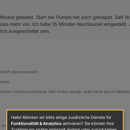
Modus getestet. Start der Pumpe hat auch geklappt. Seit 18
uss mehr vor. Ich habe 15 Minuten Nachlauzeit eingestellt. 
ich ausgeschaltet sein.
tinSoft-Sprachassistent
Lösung
xtueller Funktionszuordnung. Oder einfach gesagt: Jedes Gerät spricht dieselbe
Hallo! Könnten wir bitte einige zusätzliche Dienste für
Funktionalität & Analytics
aktivieren? Sie können Ihre
. 2026, 05:32
Zustimmung später jederzeit ändern oder zurückziehen.