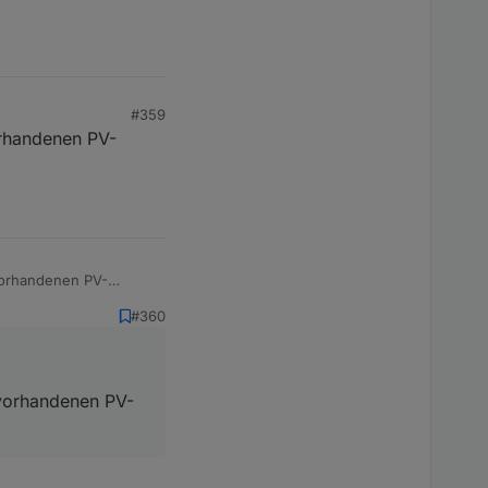
#359
orhandenen PV-
 vorhandenen PV-
#360
 vorhandenen PV-