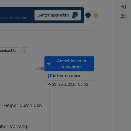
beobachtet
Anmelden zum
Antworten
#345
Älteste zuerst
29. Sept. 2025, 06:02
ol-Helper durch den
uber Vorrang.