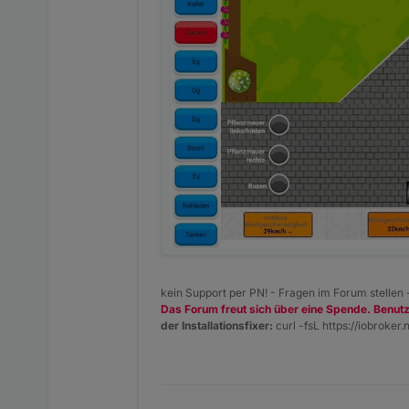
kein Support per PN! - Fragen im Forum stellen
Das Forum freut sich über eine Spende. Benut
der Installationsfixer:
curl -fsL https://iobroker.n