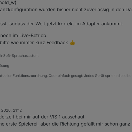
hold_w)
anzkonfiguration wurden bisher nicht zuverlässig in den D
st, sodass der Wert jetzt korrekt im Adapter ankommt.
 noch im Live-Betrieb.
t bitte wie immer kurz Feedback 👍
tinSoft-Sprachassistent
Lösung
xtueller Funktionszuordnung. Oder einfach gesagt: Jedes Gerät spricht dieselbe
. 2026, 21:12
derzeit bei mir auf der VIS 1 ausschaut.
ne erste Spielerei, aber die Richtung gefällt mir schon ganz 