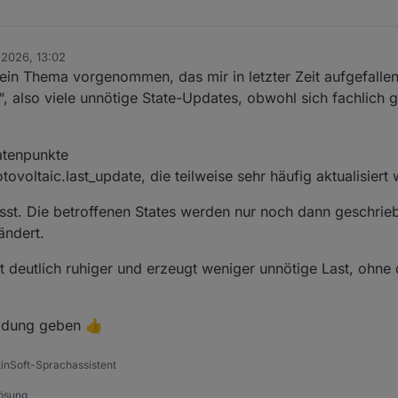
. 2026, 13:02
 ein Thema vorgenommen, das mir in letzter Zeit aufgefallen
t“, also viele unnötige State-Updates, obwohl sich fachlich 
atenpunkte
voltaic.last_update, die teilweise sehr häufig aktualisiert
asst. Die betroffenen States werden nur noch dann geschrie
ändert.
 deutlich ruhiger und erzeugt weniger unnötige Last, ohne 
ldung geben 👍
tinSoft-Sprachassistent
Lösung