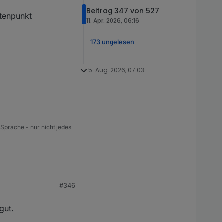
Beitrag 347 von 527
atenpunkt
11. Apr. 2026, 06:16
173 ungelesen
5. Aug. 2026, 07:03
 Sprache - nur nicht jedes
#346
gut.