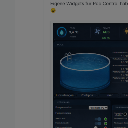
Eigene Widgets für PoolControl habe
😉