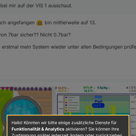
 bei mir auf der VIS 1 ausschaut.
auch angefangen
bin mittlerweile auf 13.
on 7bar sicher?? Nicht 0.7bar?
erstmal mein System wieder unter allen Bedingungen prüfe
Hallo! Könnten wir bitte einige zusätzliche Dienste für
Funktionalität & Analytics
aktivieren? Sie können Ihre
Zustimmung später jederzeit ändern oder zurückziehen.