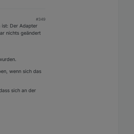
#349
 ist: Der Adapter
gar nichts geändert
 wurden.
ben, wenn sich das
dass sich an der