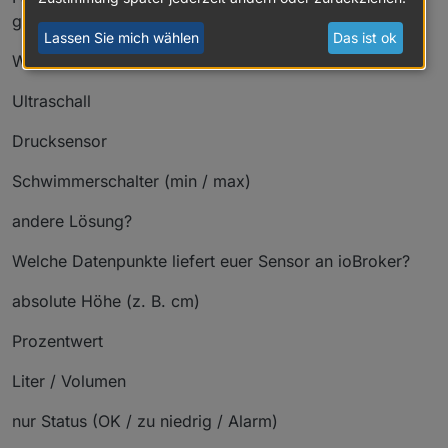
genutzt habt), würde mich interessieren:
Lassen Sie mich wählen
Das ist ok
Welche Art von Sensor?
Ultraschall
Drucksensor
Schwimmerschalter (min / max)
andere Lösung?
Welche Datenpunkte liefert euer Sensor an ioBroker?
absolute Höhe (z. B. cm)
Prozentwert
Liter / Volumen
nur Status (OK / zu niedrig / Alarm)