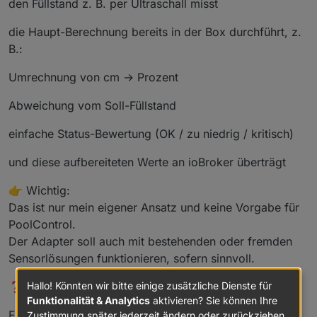
den Füllstand z. B. per Ultraschall misst
die Haupt-Berechnung bereits in der Box durchführt, z.
B.:
Umrechnung von cm → Prozent
Abweichung vom Soll-Füllstand
einfache Status-Bewertung (OK / zu niedrig / kritisch)
und diese aufbereiteten Werte an ioBroker überträgt
👉 Wichtig:
Das ist nur mein eigener Ansatz und keine Vorgabe für
PoolControl.
Der Adapter soll auch mit bestehenden oder fremden
Sensorlösungen funktionieren, sofern sinnvoll.
Hallo! Könnten wir bitte einige zusätzliche Dienste für
❓ Meine Fragen an euch
Funktionalität & Analytics
aktivieren? Sie können Ihre
Falls ihr bereits einen Füllstandssensor nutzt (oder
Zustimmung später jederzeit ändern oder zurückziehen.