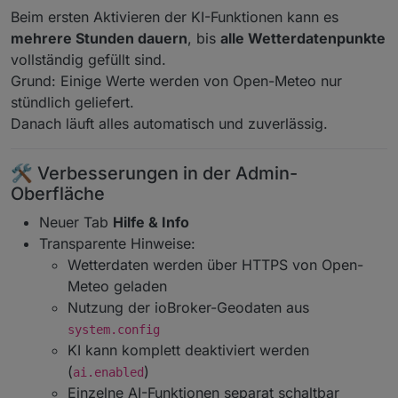
Beim ersten Aktivieren der KI-Funktionen kann es
mehrere Stunden dauern
, bis
alle Wetterdatenpunkte
vollständig gefüllt sind.
Grund: Einige Werte werden von Open-Meteo nur
stündlich geliefert.
Danach läuft alles automatisch und zuverlässig.
🛠️ Verbesserungen in der Admin-
Oberfläche
Neuer Tab
Hilfe & Info
Transparente Hinweise:
Wetterdaten werden über HTTPS von Open-
Meteo geladen
Nutzung der ioBroker-Geodaten aus
system.config
KI kann komplett deaktiviert werden
(
)
ai.enabled
Einzelne AI-Funktionen separat schaltbar