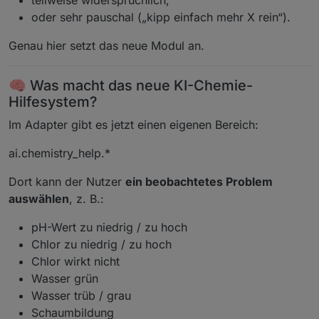
teilweise widersprüchlich,
oder sehr pauschal („kipp einfach mehr X rein“).
Genau hier setzt das neue Modul an.
🧠 Was macht das neue KI-Chemie-
Hilfesystem?
Im Adapter gibt es jetzt einen eigenen Bereich:
ai.chemistry_help.*
Dort kann der Nutzer
ein beobachtetes Problem
auswählen
, z. B.:
pH-Wert zu niedrig / zu hoch
Chlor zu niedrig / zu hoch
Chlor wirkt nicht
Wasser grün
Wasser trüb / grau
Schaumbildung