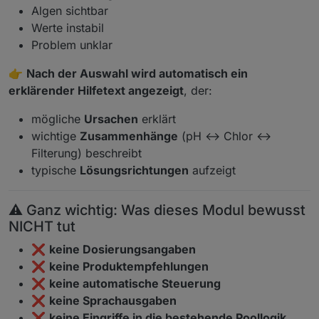
Algen sichtbar
Werte instabil
Problem unklar
👉
Nach der Auswahl wird automatisch ein
erklärender Hilfetext angezeigt
, der:
mögliche
Ursachen
erklärt
wichtige
Zusammenhänge
(pH ↔ Chlor ↔
Filterung) beschreibt
typische
Lösungsrichtungen
aufzeigt
⚠️ Ganz wichtig: Was dieses Modul bewusst
NICHT tut
❌
keine Dosierungsangaben
❌
keine Produktempfehlungen
❌
keine automatische Steuerung
❌
keine Sprachausgaben
❌
keine Eingriffe in die bestehende Poollogik