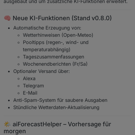
ausgebaut und um zusätzliche KI-Funktionen erweitert.
🧠 Neue KI-Funktionen (Stand v0.8.0)
Automatische Erzeugung von:
Wetterhinweisen (Open-Meteo)
Pooltipps (regen-, wind- und
temperaturabhängig)
Tageszusammenfassungen
Wochenendberichten (Fr/Sa)
Optionaler Versand über:
Alexa
Telegram
E-Mail
Anti-Spam-System für saubere Ausgaben
Stündliche Wetterdaten-Aktualisierung
🌤️ aiForecastHelper – Vorhersage für
morgen