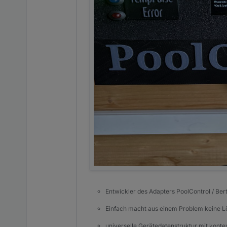
Entwickler des Adapters PoolControl / Ber
Einfach macht aus einem Problem keine 
universelle Gerätedatenstruktur mit konte