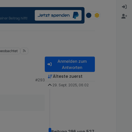
beobachtet
Anmelden zum
Antworten
Älteste zuerst
#293
29. Sept. 2025, 06:02
Beitrag 296 von 527