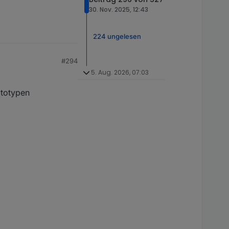
30. Nov. 2025, 12:43
224 ungelesen
#294
5. Aug. 2026, 07:03
ototypen