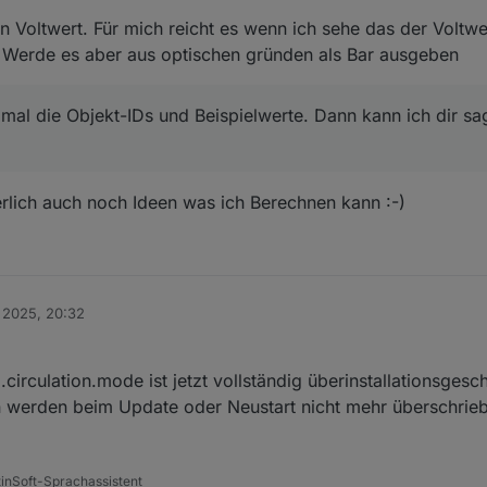
 – finde ich spannend!
en Voltwert. Für mich reicht es wenn ich sehe das der Voltw
t. Werde es aber aus optischen gründen als Bar ausgeben
mal die Objekt-IDs und Beispielwerte. Dann kann ich dir sa
rlich auch noch Ideen was ich Berechnen kann :-)
 2025, 20:32
circulation.mode ist jetzt vollständig überinstallationsgesch
en werden beim Update oder Neustart nicht mehr überschrie
tinSoft-Sprachassistent