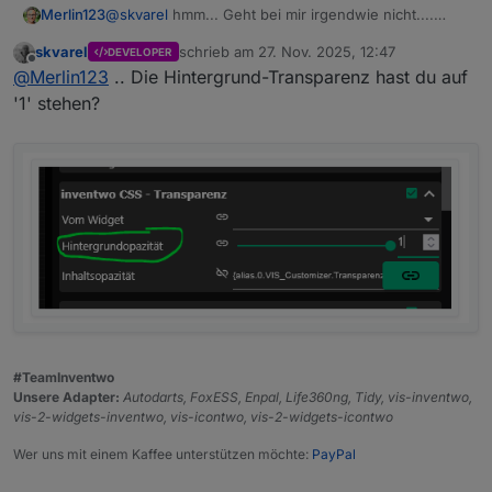
@
skvarel
hmm... Geht bei mir irgendwie nicht....
Merlin123
Chrome unter Windows bzw. Fully Browser unter
skvarel
schrieb am
27. Nov. 2025, 12:47
DEVELOPER
Android
zuletzt editiert von
Offline
@
Merlin123
.. Die Hintergrund-Transparenz hast du auf
'1' stehen?
(Hab das Widget verschoben, da im Editor der
Hintergrund nicht bis unten angezeigt wird.)
#TeamInventwo
Unsere Adapter:
Autodarts, FoxESS, Enpal, Life360ng, Tidy, vis-inventwo,
vis-2-widgets-inventwo, vis-icontwo, vis-2-widgets-icontwo
Wer uns mit einem Kaffee unterstützen möchte:
PayPal