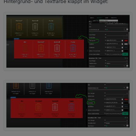
Hintergrund- und Textfarbe klappt im Widget: