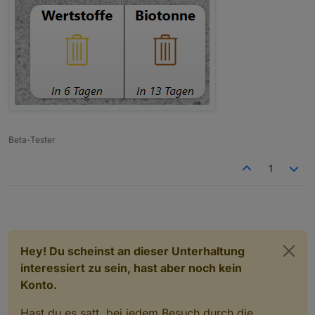
Beta-Tester
1
Hey! Du scheinst an dieser Unterhaltung
interessiert zu sein, hast aber noch kein
Konto.
Hast du es satt, bei jedem Besuch durch die