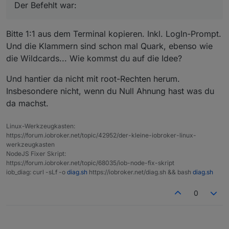
Der Befehlt war:
Bitte 1:1 aus dem Terminal kopieren. Inkl. LogIn-Prompt.
Und die Klammern sind schon mal Quark, ebenso wie
die Wildcards... Wie kommst du auf die Idee?
Und hantier da nicht mit root-Rechten herum.
Insbesondere nicht, wenn du Null Ahnung hast was du
da machst.
Linux-Werkzeugkasten:
https://forum.iobroker.net/topic/42952/der-kleine-iobroker-linux-
werkzeugkasten
NodeJS Fixer Skript:
https://forum.iobroker.net/topic/68035/iob-node-fix-skript
iob_diag: curl -sLf -o
diag.sh
https://iobroker.net/diag.sh && bash
diag.sh
0