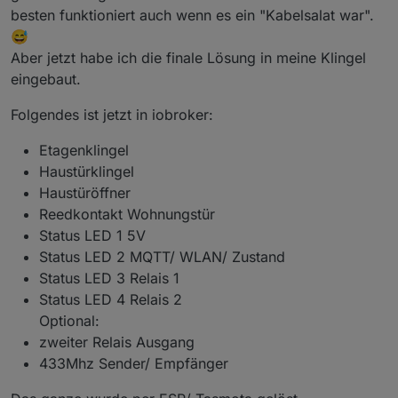
besten funktioniert auch wenn es ein "Kabelsalat war".
😅
Aber jetzt habe ich die finale Lösung in meine Klingel
eingebaut.
Folgendes ist jetzt in iobroker:
Etagenklingel
Haustürklingel
Haustüröffner
Reedkontakt Wohnungstür
Status LED 1 5V
Status LED 2 MQTT/ WLAN/ Zustand
Status LED 3 Relais 1
Status LED 4 Relais 2
Optional:
zweiter Relais Ausgang
433Mhz Sender/ Empfänger