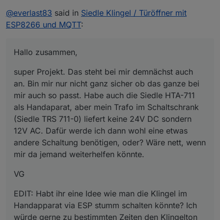
@
everlast83
said in
Siedle Klingel / Türöffner mit
ESP8266 und MQTT
:
Hallo zusammen,
super Projekt. Das steht bei mir demnächst auch
an. Bin mir nur nicht ganz sicher ob das ganze bei
mir auch so passt. Habe auch die Siedle HTA-711
als Handaparat, aber mein Trafo im Schaltschrank
(Siedle TRS 711-0) liefert keine 24V DC sondern
12V AC. Dafür werde ich dann wohl eine etwas
andere Schaltung benötigen, oder? Wäre nett, wenn
mir da jemand weiterhelfen könnte.
VG
EDIT: Habt ihr eine Idee wie man die Klingel im
Handapparat via ESP stumm schalten könnte? Ich
würde gerne zu bestimmten Zeiten den Klingelton