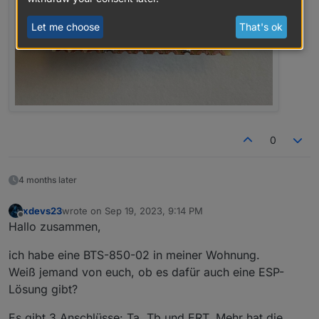
Let me choose
That's ok
0
4 months later
xdevs23
wrote on
Sep 19, 2023, 9:14 PM
last edited by
Offline
Hallo zusammen,
ich habe eine BTS-850-02 in meiner Wohnung.
Weiß jemand von euch, ob es dafür auch eine ESP-
Lösung gibt?
Es gibt 3 Anschlüsse: Ta, Tb und ERT. Mehr hat die