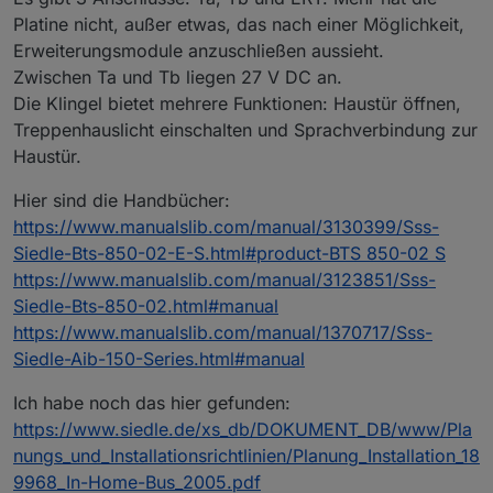
Platine nicht, außer etwas, das nach einer Möglichkeit,
Erweiterungsmodule anzuschließen aussieht.
Zwischen Ta und Tb liegen 27 V DC an.
Die Klingel bietet mehrere Funktionen: Haustür öffnen,
Treppenhauslicht einschalten und Sprachverbindung zur
Haustür.
Hier sind die Handbücher:
https://www.manualslib.com/manual/3130399/Sss-
Siedle-Bts-850-02-E-S.html#product-BTS 850-02 S
https://www.manualslib.com/manual/3123851/Sss-
Siedle-Bts-850-02.html#manual
https://www.manualslib.com/manual/1370717/Sss-
Siedle-Aib-150-Series.html#manual
Ich habe noch das hier gefunden:
https://www.siedle.de/xs_db/DOKUMENT_DB/www/Pla
nungs_und_Installationsrichtlinien/Planung_Installation_18
9968_In-Home-Bus_2005.pdf