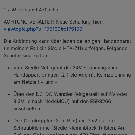
1 x Widerstand 470 Ohm
ACHTUNG VERALTET! Neue Schaltung hier:
viewtopic.php?p=175100#p175100
Die Anbindung kann über jeden beliebigen Handapparat
(in meinem Fall ein Siedle HTA-711) erfolgen. Folgende
Schritte sind zu tun:
Vom Siedle Netzgerät die 24V Spannung zum
Handappart bringen (2 freie Adern). Kennzeichnung
am Netzteil + und -
Über den DC-DC Wandler (eingestellt auf 5V oder
3,3V, je nach NodeMCU) auf den ESP8266
anschließen
Den Optokoppler (3 im Bild) mit Pin2 auf die
Schraubklemme (Siedle Klemmblock 1) löten. An