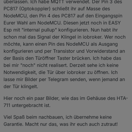
überlassen. Ich habe MQTT verwendet. Der Pin 3 des
PC817 (Optokoppler) schließt ihr auf Masse des
NodeMCU, den Pin 4 des PC817 auf den Eingangspin
Eurer Wahl am NodeMCU. Diesen jetzt noch in EASY
Esp mit "internal pullup" konfigurieren. Nun habt ihr
schon mal das Signal der Klingel in iobroker. Wer noch
möchte, kann einen Pin des NodeMCU als Ausgang
konfigurieren und per Transistor und Vorwiderstand an
der Basis den Türöffner Taster brücken. Ich habe das
bei mir "noch" nicht realisert. Derzeit sehe ich keine
Notwendigkeit, die Tür über iobroker zu öffnen. Ich
lasse mir Bilder per Telegram senden, wenn jemand an
der Tür klingelt.
Hier noch ein paar Bilder, wie das im Gehäuse des HTA-
711 untergebracht ist.
Viel Spaß beim nachbauen, ich übernehme keine
Garantie. Macht nur das, was ihr euch auch zutraut!