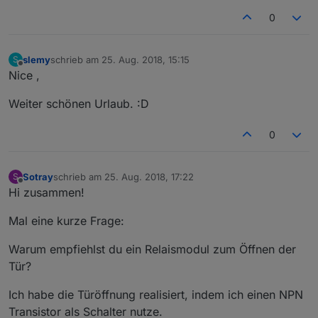
0
slemy
schrieb am
25. Aug. 2018, 15:15
S
zuletzt editiert von
Offline
Nice ,
Weiter schönen Urlaub. :D
0
Sotray
schrieb am
25. Aug. 2018, 17:22
S
zuletzt editiert von
Offline
Hi zusammen!
Mal eine kurze Frage:
Warum empfiehlst du ein Relaismodul zum Öffnen der
Tür?
Ich habe die Türöffnung realisiert, indem ich einen NPN
Transistor als Schalter nutze.