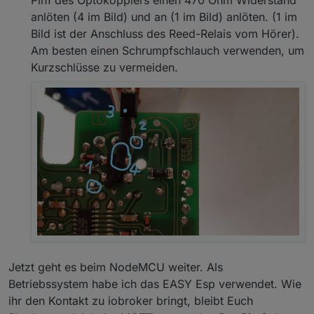
Pin1 des Optokopplers einen 470 Ohm Widerstand
anlöten (4 im Bild) und an (1 im Bild) anlöten. (1 im
Bild ist der Anschluss des Reed-Relais vom Hörer).
Am besten einen Schrumpfschlauch verwenden, um
Kurzschlüsse zu vermeiden.
Jetzt geht es beim NodeMCU weiter. Als
Betriebssystem habe ich das EASY Esp verwendet. Wie
ihr den Kontakt zu iobroker bringt, bleibt Euch