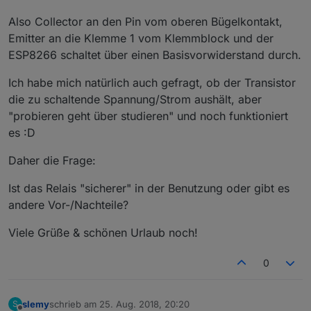
Also Collector an den Pin vom oberen Bügelkontakt,
Emitter an die Klemme 1 vom Klemmblock und der
ESP8266 schaltet über einen Basisvorwiderstand durch.
Ich habe mich natürlich auch gefragt, ob der Transistor
die zu schaltende Spannung/Strom aushält, aber
"probieren geht über studieren" und noch funktioniert
es :D
Daher die Frage:
Ist das Relais "sicherer" in der Benutzung oder gibt es
andere Vor-/Nachteile?
Viele Grüße & schönen Urlaub noch!
0
slemy
schrieb am
25. Aug. 2018, 20:20
S
zuletzt editiert von