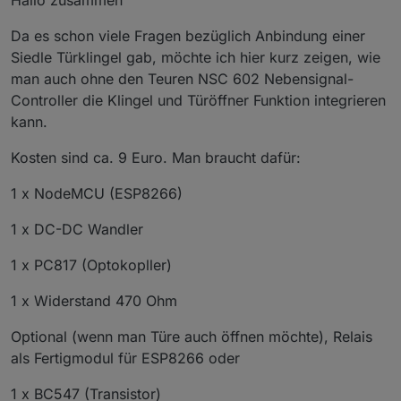
Hallo zusammen
Da es schon viele Fragen bezüglich Anbindung einer
Siedle Türklingel gab, möchte ich hier kurz zeigen, wie
man auch ohne den Teuren NSC 602 Nebensignal-
Controller die Klingel und Türöffner Funktion integrieren
kann.
Kosten sind ca. 9 Euro. Man braucht dafür:
1 x NodeMCU (ESP8266)
1 x DC-DC Wandler
1 x PC817 (Optokopller)
1 x Widerstand 470 Ohm
Optional (wenn man Türe auch öffnen möchte), Relais
als Fertigmodul für ESP8266 oder
1 x BC547 (Transistor)