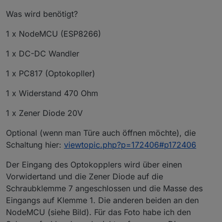
Was wird benötigt?
1 x NodeMCU (ESP8266)
1 x DC-DC Wandler
1 x PC817 (Optokopller)
1 x Widerstand 470 Ohm
1 x Zener Diode 20V
Optional (wenn man Türe auch öffnen möchte), die
Schaltung hier:
viewtopic.php?p=172406#p172406
Der Eingang des Optokopplers wird über einen
Vorwidertand und die Zener Diode auf die
Schraubklemme 7 angeschlossen und die Masse des
Eingangs auf Klemme 1. Die anderen beiden an den
NodeMCU (siehe Bild). Für das Foto habe ich den