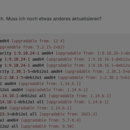
. Muss ich noch etwas anderes aktualisieren?
md64
[upgradable from: 12.4]
pgradable from: 5.2.15-2+b2]
urity
1
:
9.18
.24-1
amd64
[upgradable from: 1:9.18.16-1~de
y
1
:
9.18
.24-1
amd64
[upgradable from: 1:9.18.16-1~deb12u
y
1
:
9.18
.24-1
amd64
[upgradable from: 1:9.18.16-1~deb12u
rity
2.38
.1-5
+
deb12u1
amd64
[upgradable from: 2.38.1-5+b
1
:
2.38
.1-5
+
deb12u1
amd64
[upgradable from: 1:2.38.1-5+b1
1
amd64
[upgradable from: 1.14.6-1]
12u1
amd64
[upgradable from: 1.14.6-1]
.14
.10-1
~
deb12u1
all
[upgradable from: 1.14.6-1]
14
.10-1
~
deb12u1
all
[upgradable from: 1.14.6-1]
d64
[upgradable from: 1.14.6-1]
23.3
+
deb12u1
all
[upgradable from: 2023.3]
u1
amd64
[upgradable from: 5.7-0.4]
12u2
all
[upgradable from: 0.58]