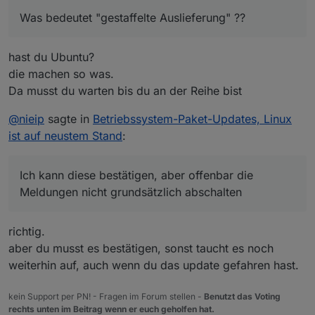
Ich kann diese bestätigen, aber offenbar die Meldungen
Was bedeutet "gestaffelte Auslieferung" ??
nicht grundsätzlich abschalten :(
Was bedeutet "gestaffelte Auslieferung" ??
hast du Ubuntu?
die machen so was.
Da musst du warten bis du an der Reihe bist
@
nieip
sagte in
Betriebssystem-Paket-Updates, Linux
ist auf neustem Stand
:
(die "Neustart des Systems Meldung" ist nach einem
Ich kann diese bestätigen, aber offenbar die
reboot weg)
:~$ sudo apt full-upgrade

Meldungen nicht grundsätzlich abschalten
Paketlisten werden gelesen… Fertig

Abhängigkeitsbaum wird aufgebaut… Fertig

Statusinformationen werden eingelesen… Fertig

richtig.
Paketaktualisierung (Upgrade) wird berechnet… Fe
aber du musst es bestätigen, sonst taucht es noch
Folgende Aktualisierungen wurden aufgrund von ge
weiterhin auf, auch wenn du das update gefahren hast.
  gnome-shell gnome-shell-common gnome-text-edit
kein Support per PN! - Fragen im Forum stellen -
Benutzt das Voting
rechts unten im Beitrag wenn er euch geholfen hat.