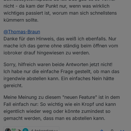
Diese rote Zahl bei Hosts oder Adapter gibt es schon
nicht - da kam der Punkt nur, wenn was wirklich
ewig.
wichtiges passiert ist, worum man sich schnellstens
kümmern sollte.
@
Thomas-Braun
Danke für den Hinweis, das weiß ich ebenfalls. Nur
mache ich das gerne ohne ständig beim öffnen vom
iobroker drauf hingewiesen zu werden.
Sorry, hilfreich waren beide Antworten jetzt nicht!
Ich habe nur die einfache Frage gestellt, ob man das
irgendwie abstellen kann. Ein einfaches Nein hätte
gereicht.
Meine Meinung zu diesem "neuen Feature" ist in dem
Fall einfach nur: So wichtig wie ein Kropf und kann
eigentlich wieder weg oder könnte zumindest so
gemacht werden, dass man es abstellen kann.
R
4 Antworten
0