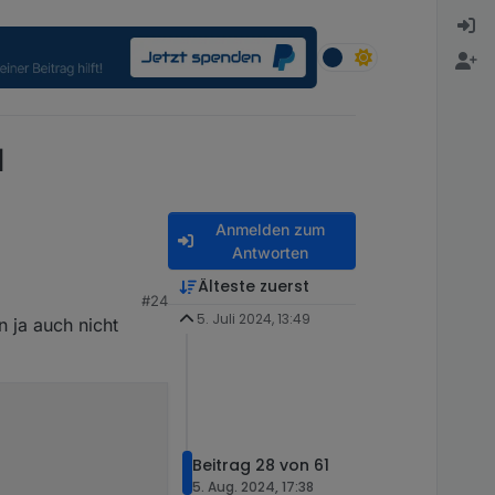
d
Anmelden zum
Antworten
Älteste zuerst
#24
5. Juli 2024, 13:49
 ja auch nicht
Beitrag 28 von 61
 am           d64 Packages

5. Aug. 2024, 17:38