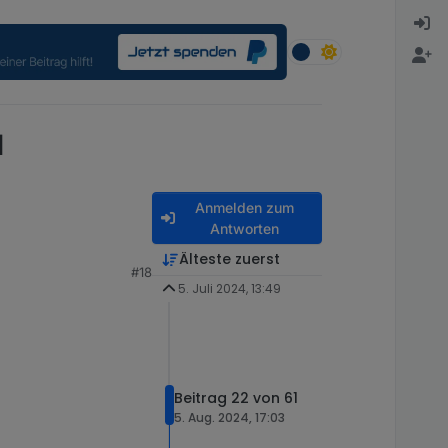
d
Anmelden zum
Antworten
Älteste zuerst
#18
5. Juli 2024, 13:49
Beitrag 22 von 61
5. Aug. 2024, 17:03