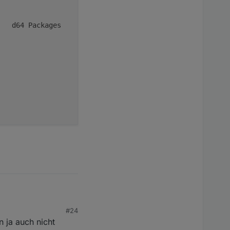
   d64 Packages

#24
 ja auch nicht