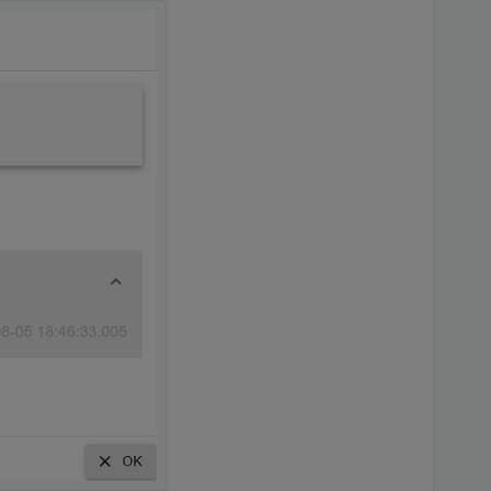
1]

5+b1]

5]

+dfsg-1+b1]

10+dfsg-1+b1]

0+dfsg-1+b1]

10+dfsg-1]
