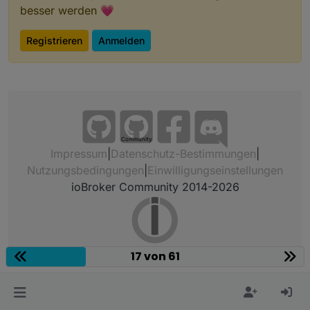
besser werden 💗
Registrieren
Anmelden
Community
Impressum
|
Datenschutz-Bestimmungen
|
Nutzungsbedingungen
|
Einwilligungseinstellungen
ioBroker Community 2014-2026
17 von 61