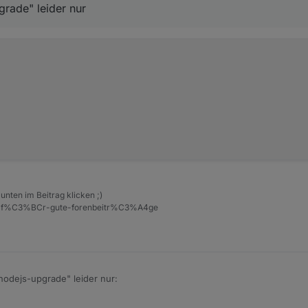
grade" leider nur
unten im Beitrag klicken ;)
eise-f%C3%BCr-gute-forenbeitr%C3%A4ge
nodejs-upgrade" leider nur: