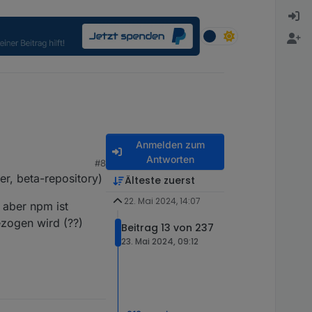
Anmelden zum
Antworten
#8
er, beta-repository)
Älteste zuerst
22. Mai 2024, 14:07
 aber npm ist
ezogen wird (??)
Beitrag 13 von 237
23. Mai 2024, 09:12