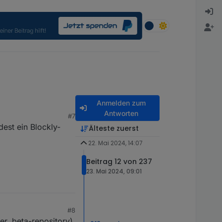
Anmelden zum
Antworten
#7
dest ein Blockly-
Älteste zuerst
22. Mai 2024, 14:07
Beitrag 12 von 237
23. Mai 2024, 09:01
#8
er, beta-repository)