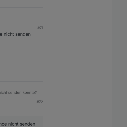
danach wieder nicht.
#71
e nicht senden
nicht senden konnte?
#72
nce nicht senden