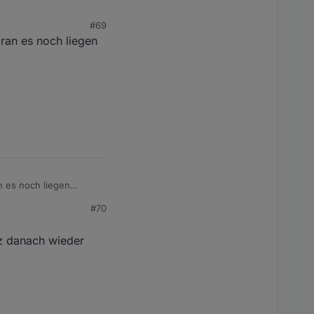
#69
ran es noch liegen
n es noch liegen
#70
z danach wieder