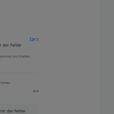
#73
r der Fehler
asmota) und Shellies
 Fehler
#74
mir der Fehler