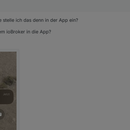
e stelle ich das denn in der App ein?
em ioBroker in die App?