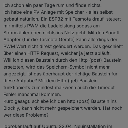
ich schon ein paar Tage rum und finde nichts.
Ich habe eine PV-Anlage mit Speicher - alles selbst
gebaut natürlich. Ein ESP32 mit Tasmota drauf, steuert
mir mittels PWM die Ladeleistung sodass am
Stromzähler eben nichts ins Netz geht. Mit den Sonoff
Adapter (für die Tasmota Geräte) kann allerdings der
PWM Wert nicht direkt geändert werden. Das geschieht
über einen HTTP Request, welcher ja jetzt abläuft.
Will ich diesen Baustein durch den Http (post) Baustein
ersetzten, wird das Speichern-Symbol nicht mehr
angezeigt. Ist das überhaupt der richtige Baustein für
diese Aufgabe? Mit dem Http (get) Baustein
funktionierts zumindest mal-wenn auch die Timeout
Fehler manchmal kommen.
Kurz gesagt: schiebe ich den http (post) Baustein ins
Blockly, kann nicht mehr gespeichert werden. Hat noch
wer diese Probleme?
Iobroker läuft auf Ubuntu 22.04, Neuinstallation im