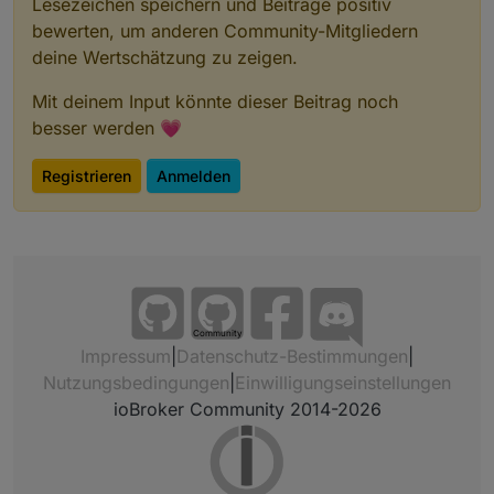
Lesezeichen speichern und Beiträge positiv
bewerten, um anderen Community-Mitgliedern
deine Wertschätzung zu zeigen.
Mit deinem Input könnte dieser Beitrag noch
besser werden 💗
Registrieren
Anmelden
Community
Impressum
|
Datenschutz-Bestimmungen
|
Nutzungsbedingungen
|
Einwilligungseinstellungen
ioBroker Community 2014-2026