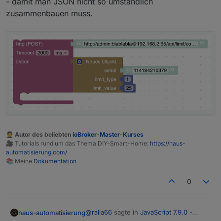
- damit man JSON nicht so umständlich
zusammenbauen muss.
🧑‍🎓 Autor des beliebten
ioBroker-Master-Kurses
🎥 Tutorials rund um das Thema DIY-Smart-Home:
https://haus-
automatisierung.com/
📚 Meine
Dokumentation
0
@
ralla66
sagte in
JavaScript 7.9.0 -
haus-automatisierung