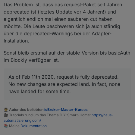
Das Problem ist, dass das request-Paket seit Jahren
deprecated ist (letztes Update vor 4 Jahren!) und
eigentlich endlich mal einen sauberen cut haben
möchte. Die Leute beschweren sich ja auch ständig
über die deprecated-Warnings bei der Adapter-
Installation.
Sonst bleib erstmal auf der stable-Version bis basicAuth
im Blockly verfügbar ist.
As of Feb 11th 2020, request is fully deprecated.
No new changes are expected land. In fact, none
have landed for some time.
🧑‍🎓 Autor des beliebten
ioBroker-Master-Kurses
🎥 Tutorials rund um das Thema DIY-Smart-Home:
https://haus-
automatisierung.com/
📚 Meine
Dokumentation