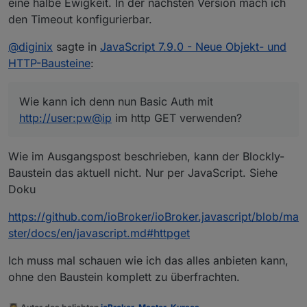
eine halbe Ewigkeit. In der nächsten Version mach ich
den Timeout konfigurierbar.
@
diginix
sagte in
JavaScript 7.9.0 - Neue Objekt- und
HTTP-Bausteine
:
Wie kann ich denn nun Basic Auth mit
http://user:pw@ip
im http GET verwenden?
Könnte mir bitte jemand helfen?
Wie im Ausgangspost beschrieben, kann der Blockly-
Baustein das aktuell nicht. Nur per JavaScript. Siehe
Doku
https://github.com/ioBroker/ioBroker.javascript/blob/ma
ster/docs/en/javascript.md#httpget
Ich muss mal schauen wie ich das alles anbieten kann,
ohne den Baustein komplett zu überfrachten.