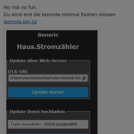
No risk no fun.
Du wirst erst die tasmota-minimal flashen müssen
tasmota.bin.gz