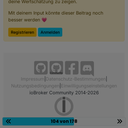
deine Wertschätzung zu zeigen.
Mit deinem Input könnte dieser Beitrag noch
besser werden 💗
Registrieren
Anmelden
Community
Impressum
|
Datenschutz-Bestimmungen
|
Nutzungsbedingungen
|
Einwilligungseinstellungen
ioBroker Community 2014-2026
104 von 178