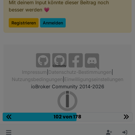
Mit deinem Input könnte dieser Beitrag noch
besser werden 💗
Registrieren
Anmelden
Community
Impressum
|
Datenschutz-Bestimmungen
|
Nutzungsbedingungen
|
Einwilligungseinstellungen
ioBroker Community 2014-2026
102 von 178