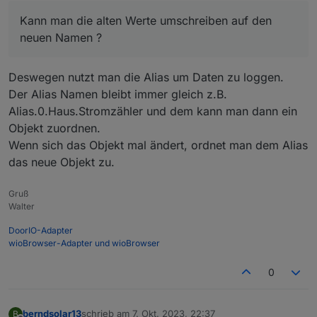
nun
neu = sonoff.0.Stromzahler.PZ_Power_curr
Kann man die alten Werte umschreiben auf den
neuen Namen ?
Deswegen nutzt man die Alias um Daten zu loggen.
Der Alias Namen bleibt immer gleich z.B.
Alias.0.Haus.Stromzähler und dem kann man dann ein
Objekt zuordnen.
Wenn sich das Objekt mal ändert, ordnet man dem Alias
das neue Objekt zu.
Gruß
Walter
DoorIO-Adapter
wioBrowser-Adapter und wioBrowser
0
berndsolar13
schrieb am
7. Okt. 2023, 22:37
B