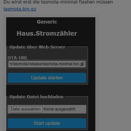
Du wirst erst die tasmota-minimal flashen müssen
tasmota.bin.gz